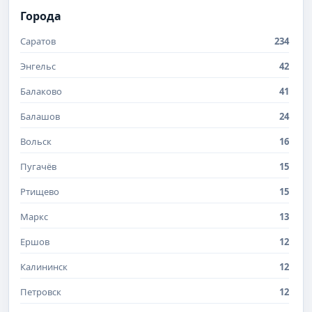
Города
Саратов
234
Энгельс
42
Балаково
41
Балашов
24
Вольск
16
Пугачёв
15
Ртищево
15
Маркс
13
Ершов
12
Калининск
12
Петровск
12