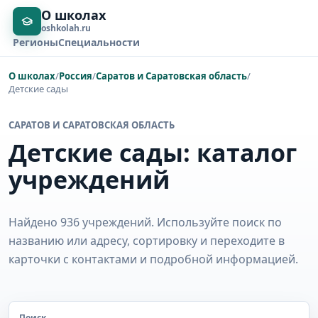
О школах
oshkolah.ru
Регионы
Специальности
О школах
/
Россия
/
Саратов и Саратовская область
/
Детские сады
САРАТОВ И САРАТОВСКАЯ ОБЛАСТЬ
Детские сады: каталог
учреждений
Найдено 936 учреждений. Используйте поиск по
названию или адресу, сортировку и переходите в
карточки с контактами и подробной информацией.
Поиск