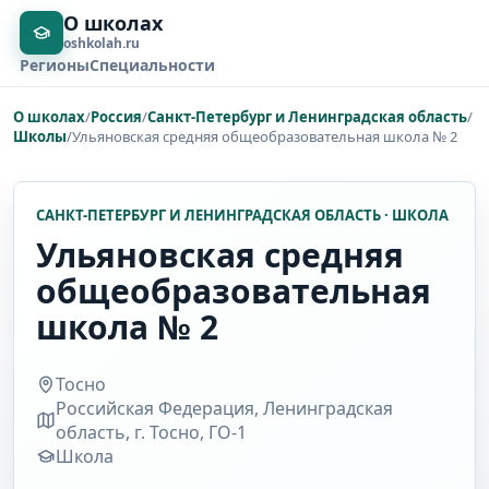
О школах
oshkolah.ru
Регионы
Специальности
О школах
/
Россия
/
Санкт-Петербург и Ленинградская область
/
Школы
/
Ульяновская средняя общеобразовательная школа № 2
САНКТ-ПЕТЕРБУРГ И ЛЕНИНГРАДСКАЯ ОБЛАСТЬ · ШКОЛА
Ульяновская средняя
общеобразовательная
школа № 2
Тосно
Российская Федерация, Ленинградская
область, г. Тосно, ГО-1
Школа