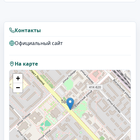
Контакты
Официальный сайт
На карте
+
−