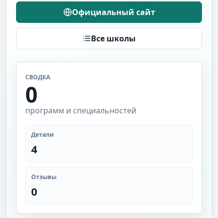
Официальный сайт
Все школы
СВОДКА
0
программ и специальностей
Детали
4
Отзывы
0