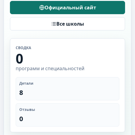
Официальный сайт
Все школы
СВОДКА
0
программ и специальностей
Детали
8
Отзывы
0