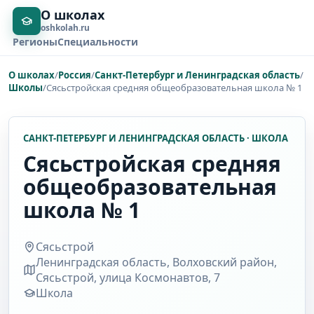
О школах
oshkolah.ru
Регионы
Специальности
О школах
/
Россия
/
Санкт-Петербург и Ленинградская область
/
Школы
/
Сясьстройская средняя общеобразовательная школа № 1
САНКТ-ПЕТЕРБУРГ И ЛЕНИНГРАДСКАЯ ОБЛАСТЬ · ШКОЛА
Сясьстройская средняя
общеобразовательная
школа № 1
Сясьстрой
Ленинградская область, Волховский район,
Сясьстрой, улица Космонавтов, 7
Школа