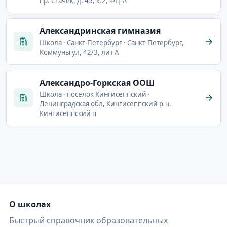
пр. Стачек, д. 45, к.2, ФЦ \\
Александринская гимназия
Школа · Санкт-Петербург · Санкт-Петербург,
Коммуны ул, 42/3, лит А
Александро-Горкская ООШ
Школа · поселок Кингисеппский ·
Ленинградская обл, Кингисеппский р-н,
Кингисеппский п
О школах
Быстрый справочник образовательных