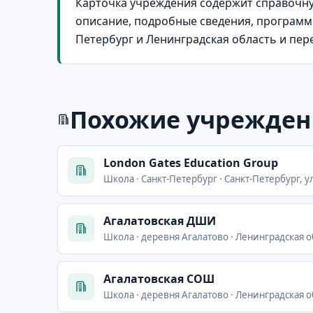
Карточка учреждения содержит справочну
описание, подробные сведения, программы
Петербург и Ленинградская область и пе
Похожие учрежден
London Gates Education Group
Школа · Санкт-Петербург · Санкт-Петербург, у
Агалатовская ДШИ
Школа · деревня Агалатово · Ленинградская о
Агалатовская СОШ
Школа · деревня Агалатово · Ленинградская об