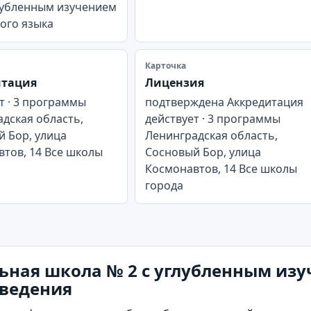
лубленным изучением
ого языка
Карточка
итация
Лицензия
т · 3 программы
подтверждена Аккредитация
дская область,
действует · 3 программы
 Бор, улица
Ленинградская область,
тов, 14 Все школы
Сосновый Бор, улица
Космонавтов, 14 Все школы
города
ьная школа № 2 с углубленным изу
сведения