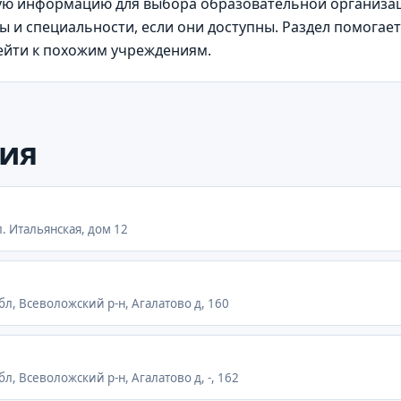
ю информацию для выбора образовательной организаци
 и специальности, если они доступны. Раздел помогает
рейти к похожим учреждениям.
ия
л. Итальянская, дом 12
бл, Всеволожский р-н, Агалатово д, 160
л, Всеволожский р-н, Агалатово д, -, 162