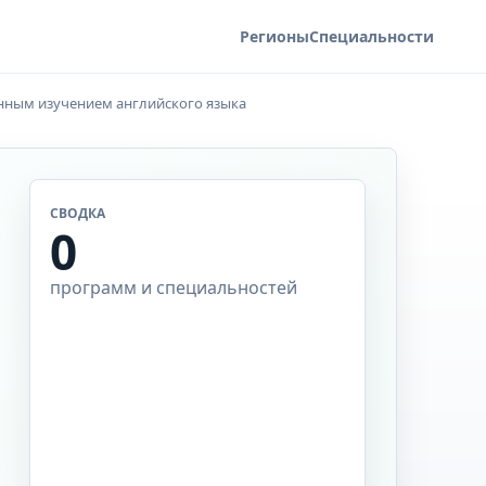
Регионы
Специальности
нным изучением английского языка
СВОДКА
0
программ и специальностей