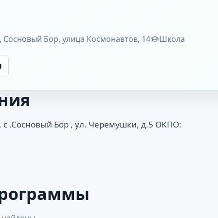
, Сосновый Бор, улица Космонавтов, 14
Школа
ы
ния
с .Сосновый Бор , ул. Черемушки, д.5 ОКПО:
программы
 найдены.