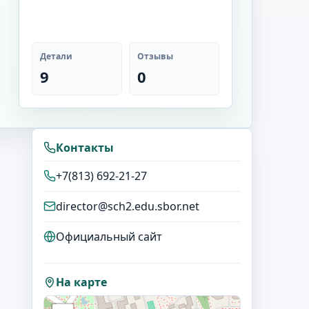
Детали
Отзывы
9
0
Контакты
+7(813) 692-21-27
director@sch2.edu.sbor.net
Официальный сайт
На карте