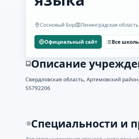
Сосновый Бор
Ленинградская область
Официальный сайт
Все школ
Описание учрежде
Свердловская область, Артемовский район, 
55792206
Специальности и 
Для этого учреждения специальности пока не