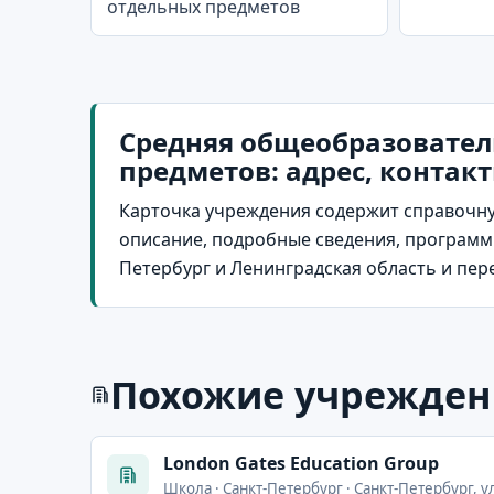
отдельных предметов
Средняя общеобразовател
предметов: адрес, контак
Карточка учреждения содержит справочну
описание, подробные сведения, программы
Петербург и Ленинградская область и пе
Похожие учрежден
London Gates Education Group
Школа · Санкт-Петербург · Санкт-Петербург, у