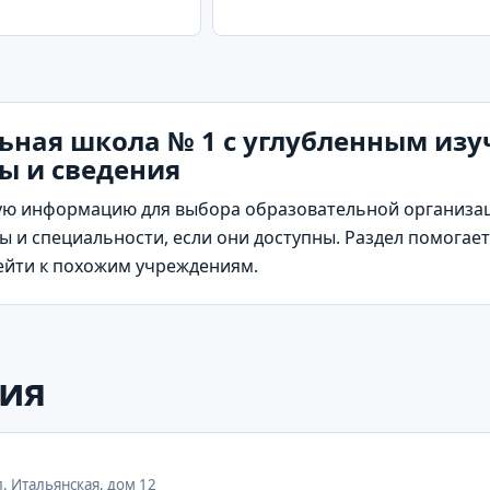
ьная школа № 1 с углубленным из
ты и сведения
ю информацию для выбора образовательной организаци
 и специальности, если они доступны. Раздел помогает
рейти к похожим учреждениям.
ия
л. Итальянская, дом 12