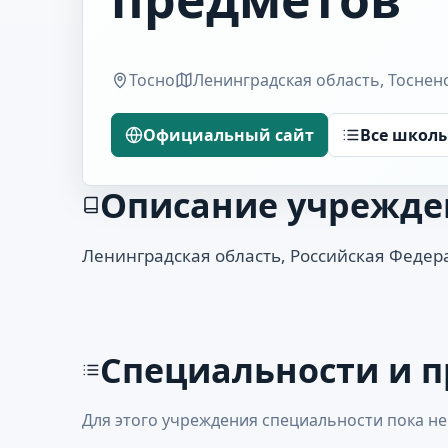
Тосно
Ленинградская область, Тосненс
Официальный сайт
Все школ
Описание учрежде
Ленинградская область, Российская Федераци
Специальности и 
Для этого учреждения специальности пока не