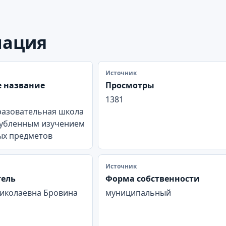
мация
Источник
 название
Просмотры
1381
азовательная школа
лубленным изучением
ых предметов
Источник
тель
Форма собственности
Николаевна Бровина
муниципальный