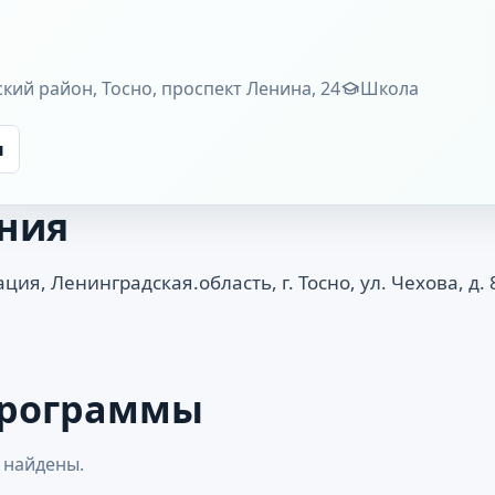
кий район, Тосно, проспект Ленина, 24
Школа
ы
ния
я, Ленинградская.область, г. Тосно, ул. Чехова, д. 
программы
 найдены.