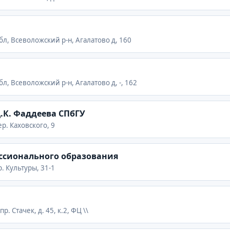
бл, Всеволожский р-н, Агалатово д, 160
л, Всеволожский р-н, Агалатово д, -, 162
.К. Фаддеева СПбГУ
ер. Каховского, 9
ссионального образования
р. Культуры, 31-1
р. Стачек, д. 45, к.2, ФЦ \\