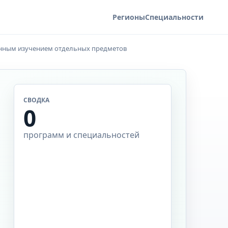
Регионы
Специальности
енным изучением отдельных предметов
СВОДКА
0
программ и специальностей