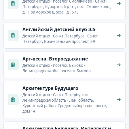
Детский отдых · поселок Смолячково · Санкт -
Петербург , Курортный р - н , пос . Смолячково ,
д . Приморское шоссе , д . 673
Английский детский клуб ICS
Детский отдых · Санкт-Петербург · Санкт-
Петербург, Вознесенский проспект, 39
Арт-весна. Второедыхание
Детский отдых · поселок Быково ·
Ленинградская обл. поселок Быково
Архитектура Будущего
Детский отдых · Санкт-Петербург и
Ленинградская область · Лен. область,
Курортный район, Средневыборгское шоссе,
дом 14
Архитектура Будущего. Интеллект и