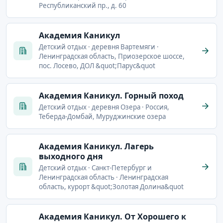
Республиканский пр., д. 60
Академия Каникул
Детский отдых · деревня Вартемяги ·
Ленинградская область, Приозерское шоссе,
пос. Лосево, ДОЛ &quot;Парус&quot
Академия Каникул. Горный поход
Детский отдых · деревня Озера · Россия,
Теберда-Домбай, Муруджинские озера
Академия Каникул. Лагерь
выходного дня
Детский отдых · Санкт-Петербург и
Ленинградская область · Ленинградская
область, курорт &quot;Золотая Долина&quot
Академия Каникул. От Хорошего к