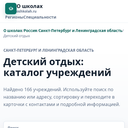
О школах
oshkolah.ru
Регионы
Специальности
О школах
/
Россия
/
Санкт-Петербург и Ленинградская область
/
Детский отдых
САНКТ-ПЕТЕРБУРГ И ЛЕНИНГРАДСКАЯ ОБЛАСТЬ
Детский отдых:
каталог учреждений
Найдено 166 учреждений. Используйте поиск по
названию или адресу, сортировку и переходите в
карточки с контактами и подробной информацией.
Поиск