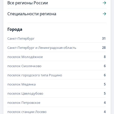
Все регионы России
Специальности региона
Города
Санкт-Петербург
31
Санкт-Петербург и Ленинградская область
28
поселок Молодёжное
8
поселок Смолячково
6
поселок городского типа Рощино
6
поселок Медянка
5
поселок Цвелодубово
5
поселок Петровское
4
поселок станции Лосево
4