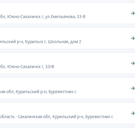
обл, Южно-Сахалинск г, ул.Емельянова, 33-В
рильский р-н, Курильск г, Школьная, дом 2
обл, Южно-Сахалинск г, 33/В
кая обл, Курильский р-н, Буревестник с
бласть · Сахалинская обл, Курильский р-н, Буревестник с