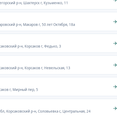
легорский р-н, Шахтерск г, Кузьменко, 11
аровский р-н, Макаров г, 50 лет Октября, 18а
саковский р-н, Корсаков г, Федько, 3
саковский р-н, Корсаков г, Невельская, 13
саков г, Мирный пер, 5
обл, Корсаковский р-н, Соловьевка с, Центральная, 24