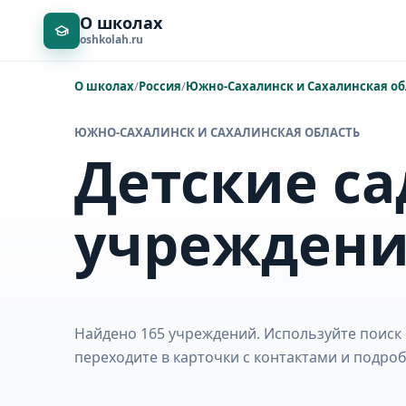
О школах
oshkolah.ru
О школах
/
Россия
/
Южно-Сахалинск и Сахалинская об
ЮЖНО-САХАЛИНСК И САХАЛИНСКАЯ ОБЛАСТЬ
Детские са
учрежден
Найдено 165 учреждений. Используйте поиск 
переходите в карточки с контактами и подр