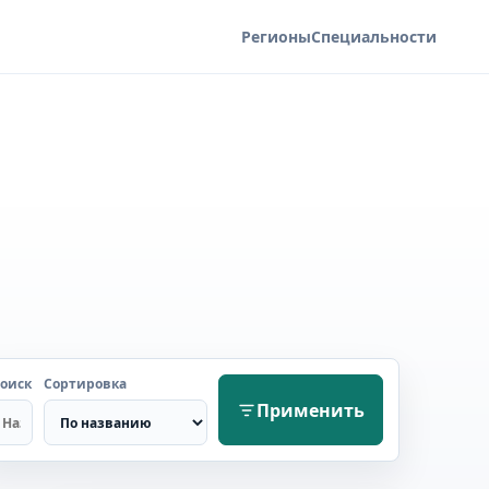
Регионы
Специальности
оиск
Сортировка
Применить