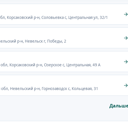
обл, Корсаковский р-н, Соловьевка с, Центральная ул, 32/1
вельский р-н, Невельск г, Победы, 2
 обл, Корсаковский р-н, Озерское с, Центральная, 49 А
я обл, Невельский р-н, Горнозаводск с, Кольцевая, 31
Дальш