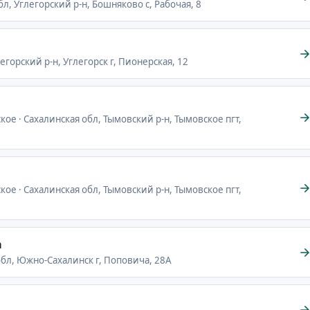
бл, Углегорский р-н, Бошняково с, Рабочая, 8
легорский р-н, Углегорск г, Пионерская, 12
кое · Сахалинская обл, Тымовский р-н, Тымовское пгт,
кое · Сахалинская обл, Тымовский р-н, Тымовское пгт,
а
обл, Южно-Сахалинск г, Поповича, 28А