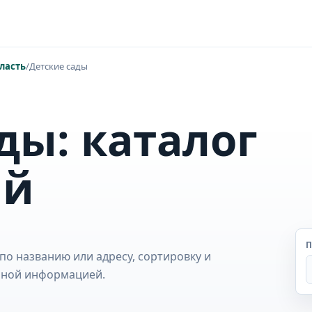
ласть
/
Детские сады
ды: каталог
ий
П
по названию или адресу, сортировку и
обной информацией.