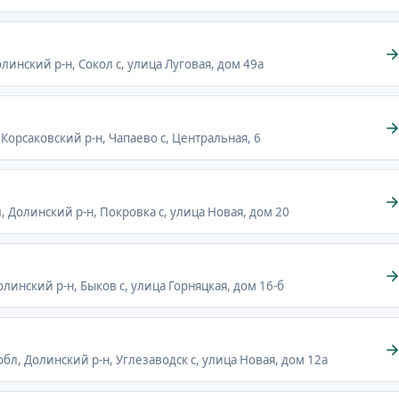
олинский р-н, Сокол с, улица Луговая, дом 49а
 Корсаковский р-н, Чапаево с, Центральная, 6
л, Долинский р-н, Покровка с, улица Новая, дом 20
олинский р-н, Быков с, улица Горняцкая, дом 16-б
 обл, Долинский р-н, Углезаводск с, улица Новая, дом 12а