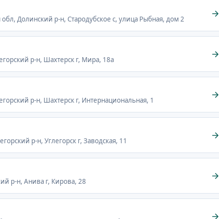
я обл, Долинский р-н, Стародубское с, улица Рыбная, дом 2
егорский р-н, Шахтерск г, Мира, 18а
легорский р-н, Шахтерск г, Интернациональная, 1
егорский р-н, Углегорск г, Заводская, 11
ий р-н, Анива г, Кирова, 28