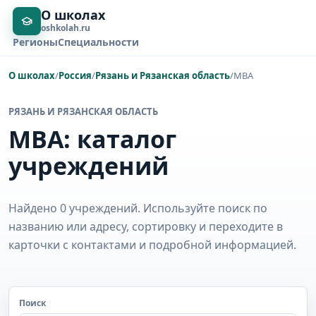
О школах
oshkolah.ru
Регионы
Специальности
О школах
/
Россия
/
Рязань и Рязанская область
/
MBA
РЯЗАНЬ И РЯЗАНСКАЯ ОБЛАСТЬ
MBA: каталог
учреждений
Найдено 0 учреждений. Используйте поиск по
названию или адресу, сортировку и переходите в
карточки с контактами и подробной информацией.
Поиск