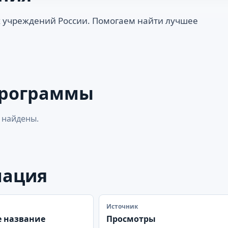
 учреждений России. Помогаем найти лучшее
программы
 найдены.
мация
Источник
 название
Просмотры