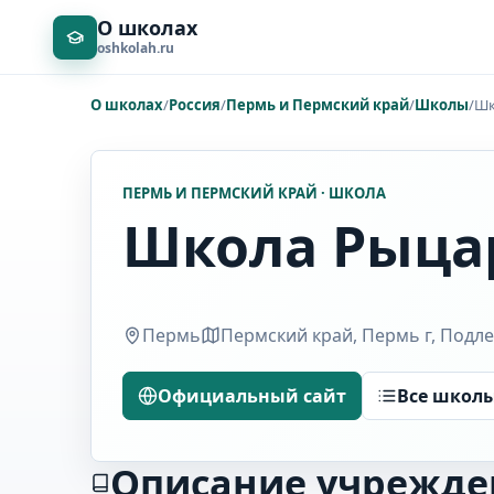
О школах
oshkolah.ru
О школах
/
Россия
/
Пермь и Пермский край
/
Школы
/
Шк
ПЕРМЬ И ПЕРМСКИЙ КРАЙ · ШКОЛА
Школа Рыца
Пермь
Пермский край, Пермь г, Подлес
Официальный сайт
Все школ
Описание учрежде