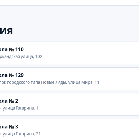
ия
ла № 110
ркандская улица, 102
ла № 129
лок городского типа Новые Ляды, улица Мира, 11
ла № 2
 улица Гагарина, 1
ла № 3
 улица Гагарина, 21