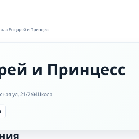
ола Рыцарей и Принцесс
рей и Принцесс
ная ул, 21/2
Школа
ы
ния