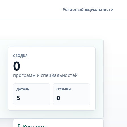
Регионы
Специальности
СВОДКА
0
программ и специальностей
Детали
Отзывы
5
0
Контакты