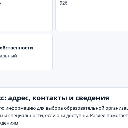
\
926
обственности
альный
: адрес, контакты и сведения
ю информацию для выбора образовательной организаци
 и специальности, если они доступны. Раздел помогае
ждениям.