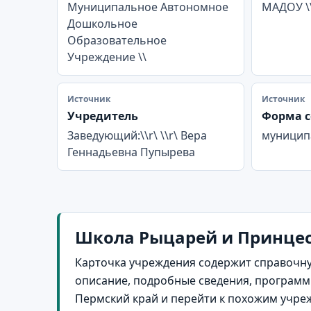
Муниципальное Автономное
МАДОУ \
Дошкольное
Образовательное
Учреждение \\
Источник
Источник
Учредитель
Форма с
Заведующий:\\r\ \\r\ Вера
муницип
Геннадьевна Пупырева
Школа Рыцарей и Принцесс
Карточка учреждения содержит справочну
описание, подробные сведения, программы
Пермский край и перейти к похожим учре