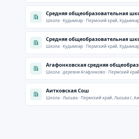
Cредняя общеобразовательная шко
Школа · Кудымкар · Пермский край, Кудымкар
Cредняя общеобразовательная шко
Школа · Кудымкар · Пермский край, Кудымкар
Агафонковская средняя общеобра
Школа · деревня Агафонково · Пермский край
Аитковская Сош
Школа · Лысьва · Пермский край, Лысьва г, А