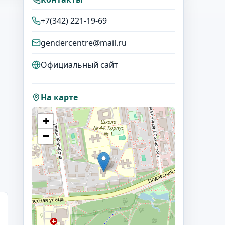
+7(342) 221-19-69
gendercentre@mail.ru
Официальный сайт
На карте
+
−