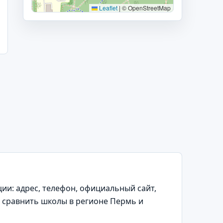
Leaflet
|
© OpenStreetMap
и: адрес, телефон, официальный сайт,
т сравнить школы в регионе Пермь и