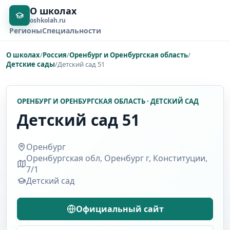
О школах
oshkolah.ru
Регионы
Специальности
О школах
/
Россия
/
Оренбург и Оренбургская область
/
Детские сады
/
Детский сад 51
ОРЕНБУРГ И ОРЕНБУРГСКАЯ ОБЛАСТЬ · ДЕТСКИЙ САД
Детский сад 51
Оренбург
Оренбургская обл, Оренбург г, Конституции,
7/1
Детский сад
Официальный сайт