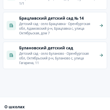
1/1
Брацлавский детский сад № 14
Детский сад · село Брацлавка · Оренбургская
обл, Адамовский р-н, Брацлавка с, улица
Октябрьская, дом 7
Булановский детский сад
Детский сад · село Буланово · Оренбургская
обл, Октябрьский р-н, Буланово с, улица
Гагарина, 11
О школах