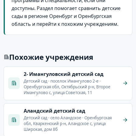
программы и специальности, если они
доступны. Раздел помогает сравнить детские
сады в регионе Оренбург и Оренбургская
область и перейти к похожим учреждениям.
Похожие учреждения
2- Имангуловский детский сад
Детский сад · поселок Имангулово 2-е ·
Оренбургская обл, Октябрьский р-н, Второе
Имангулово с, улица Советская, 11
Аландский детский сад
Детский сад · село Аландское · Оренбургская
обл, Кваркенский р-н, Аландское с, улица
Широкая, дом 8б