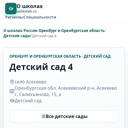
О школах
oshkolah.ru
Регионы
Специальности
О школах
/
Россия
/
Оренбург и Оренбургская область
/
Детские сады
/
Детский сад 4
ОРЕНБУРГ И ОРЕНБУРГСКАЯ ОБЛАСТЬ · ДЕТСКИЙ САД
Детский сад 4
село Асекеево
Оренбургская обл, Асекеевский р-н, Асекеево
с, Салихъянова, 15, а
Детский сад
Все детские сады