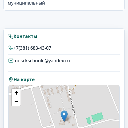
муниципальный
Контакты
+7(381) 683-43-07
mosckschoole@yandex.ru
На карте
+
−