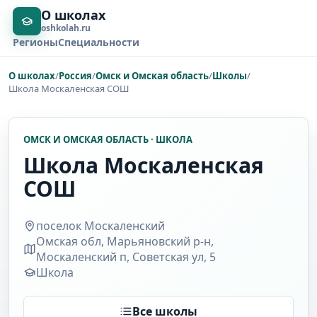
О школах
oshkolah.ru
Регионы
Специальности
О школах
/
Россия
/
Омск и Омская область
/
Школы
/
Школа Москаленская СОШ
ОМСК И ОМСКАЯ ОБЛАСТЬ · ШКОЛА
Школа Москаленская
СОШ
поселок Москаленский
Омская обл, Марьяновский р-н,
Москаленский п, Советская ул, 5
Школа
Все школы