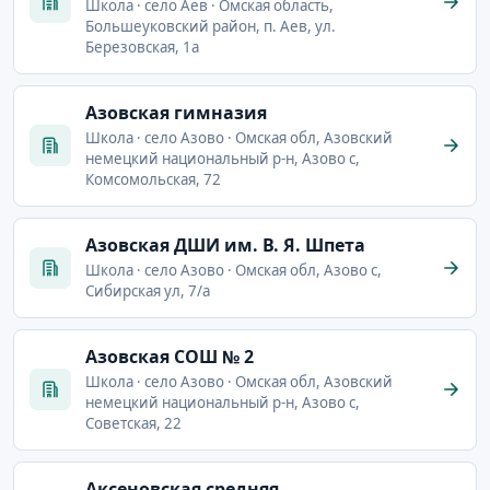
Школа · село Аев · Омская область,
Большеуковский район, п. Аев, ул.
Березовская, 1а
Азовская гимназия
Школа · село Азово · Омская обл, Азовский
немецкий национальный р-н, Азово с,
Комсомольская, 72
Азовская ДШИ им. В. Я. Шпета
Школа · село Азово · Омская обл, Азово с,
Сибирская ул, 7/а
Азовская СОШ № 2
Школа · село Азово · Омская обл, Азовский
немецкий национальный р-н, Азово с,
Советская, 22
Аксеновская средняя