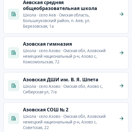
Аевская средняя
общеобразовательная школа
Школа · село Аев · Омская область,
Большеуковский район, п. Аев, ул.
Березовская, 1а
Азовская гимназия
Школа · село Азово · Омская обл, Азовский
немецкий национальный р-н, Азово с,
Комсомольская, 72
Азовская ДШИ им. В. Я. Шпета
Школа · село Азово · Омская обл, Азово с,
Сибирская ул, 7/а
Азовская СОШ № 2
Школа · село Азово · Омская обл, Азовский
немецкий национальный р-н, Азово с,
Советская, 22