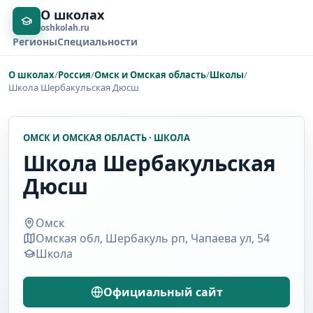
О школах
oshkolah.ru
Регионы
Специальности
О школах
/
Россия
/
Омск и Омская область
/
Школы
/
Школа Шербакульская Дюсш
ОМСК И ОМСКАЯ ОБЛАСТЬ · ШКОЛА
Школа Шербакульская
Дюсш
Омск
Омская обл, Шербакуль рп, Чапаева ул, 54
Школа
Официальный сайт