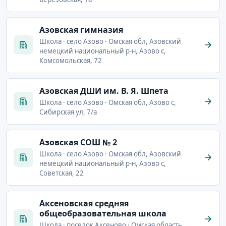
Азовская гимназия
Школа · село Азово · Омская обл, Азовский
немецкий национальный р-н, Азово с,
Комсомольская, 72
Азовская ДШИ им. В. Я. Шпета
Школа · село Азово · Омская обл, Азово с,
Сибирская ул, 7/а
Азовская СОШ № 2
Школа · село Азово · Омская обл, Азовский
немецкий национальный р-н, Азово с,
Советская, 22
Аксеновская средняя
общеобразовательная школа
Школа · поселок Аксеново · Омская область,