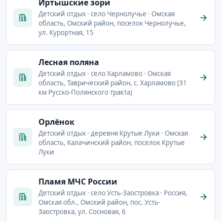
Иртышские зори
Детский отдых · село Чернолучье · Омская
область, Омский район, поселок Чернолучье,
ул. Курортная, 15
Лесная поляна
Детский отдых · село Харламово · Омская
область, Таврический район, с. Харламово (31
км Русско-Полянского тракта)
Орлёнок
Детский отдых · деревня Крутые Луки · Омская
область, Калачинский район, поселок Крутые
Луки
Пламя МЧС России
Детский отдых · село Усть-Заостровка · Россия,
Омская обл., Омский район, пос. Усть-
Заостровка, ул. Сосновая, 6