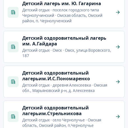
Детский лагерь им. Ю. Гагарина
Детский отдых · поселок городского типа
Чернолучинский · Омская область, Омский
район, п. Чернолученский
Детский оздоровительный лагерь
им. А.Гайдара
Детский отдых · Омск · Омск, улица Воровского,
187
Детский оздоровительный
лагерьим.И.С.Пономаренко
Детский отдых · деревня Алексеевка · Омская
обл., Марьяновский р-н, д. Алексеевка
Детский оздоровительный
лагерьим.Стрельникова
Детский отдых · село Чернолучье · Омская
область, Омский район, п.Чернолучье