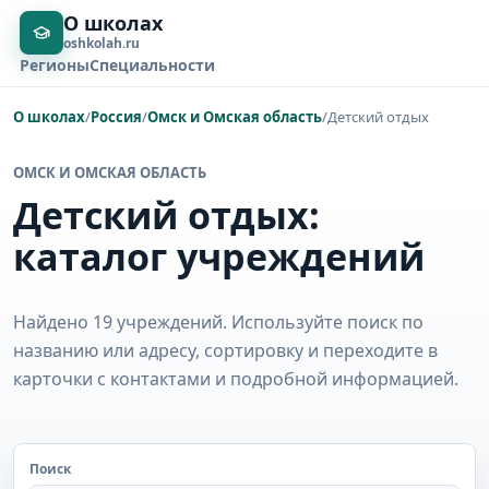
О школах
oshkolah.ru
Регионы
Специальности
О школах
/
Россия
/
Омск и Омская область
/
Детский отдых
ОМСК И ОМСКАЯ ОБЛАСТЬ
Детский отдых:
каталог учреждений
Найдено 19 учреждений. Используйте поиск по
названию или адресу, сортировку и переходите в
карточки с контактами и подробной информацией.
Поиск