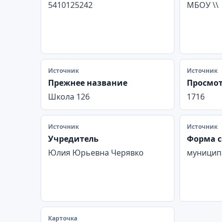
5410125242
МБОУ \\
Источник
Источник
Прежнее название
Просмо
Школа 126
1716
Источник
Источник
Учредитель
Форма с
Юлия Юрьевна Черявко
муницип
Карточка