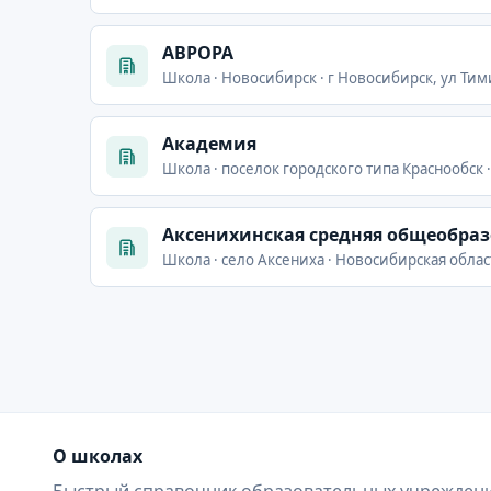
АВРОРА
Школа · Новосибирск · г Новосибирск, ул Тим
Академия
Школа · поселок городского типа Краснообск 
Аксенихинская средняя общеобра
Школа · село Аксениха · Новосибирская облас
О школах