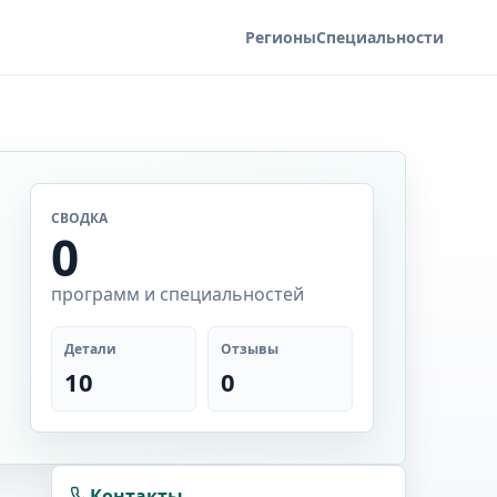
Регионы
Специальности
СВОДКА
0
программ и специальностей
Детали
Отзывы
10
0
Контакты