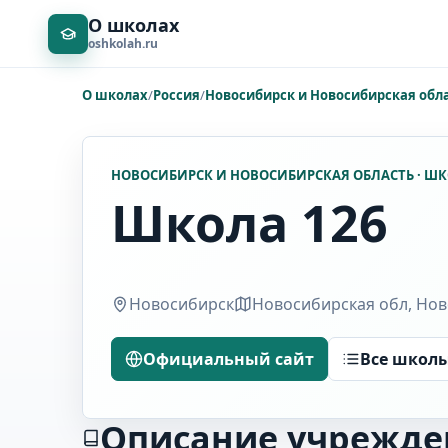
О школах
oshkolah.ru
О школах
/
Россия
/
Новосибирск и Новосибирская обл
НОВОСИБИРСК И НОВОСИБИРСКАЯ ОБЛАСТЬ · Ш
Школа 126
Новосибирск
Новосибирская обл, Ново
Официальный сайт
Все школ
Описание учрежде