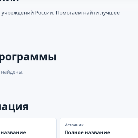
 учреждений России. Помогаем найти лучшее
программы
 найдены.
мация
Источник
 название
Полное название