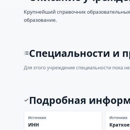
Крупнейший справочник образовательных
образование.
Специальности и 
Для этого учреждения специальности пока не
Подробная инфор
Источник
Источник
ИНН
Краткое