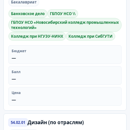
Бакалавриат
Банковское дело
ГБПОУ НСО \\
ГБПОУ НСО «Новосибирский колледж промышленных
технологий»
Колледж при НГУЭУ-НИНХ
Колледж при СибГУТИ
Бюджет
—
Балл
—
Цена
—
Дизайн (по отраслям)
54.02.01