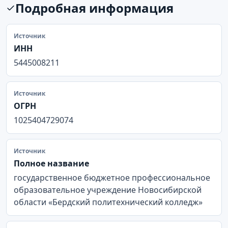
Подробная информация
Источник
ИНН
5445008211
Источник
ОГРН
1025404729074
Источник
Полное название
государственное бюджетное профессиональное
образовательное учреждение Новосибирской
области «Бердский политехнический колледж»