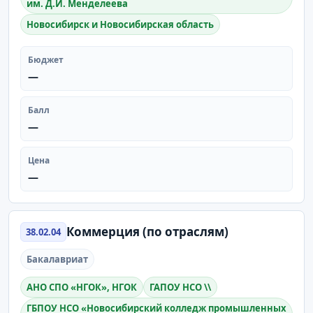
им. Д.И. Менделеева
Новосибирск и Новосибирская область
Бюджет
—
Балл
—
Цена
—
Коммерция (по отраслям)
38.02.04
Бакалавриат
АНО СПО «НГОК», НГОК
ГАПОУ НСО \\
ГБПОУ НСО «Новосибирский колледж промышленных