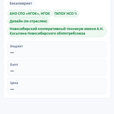
Бакалавриат
АНО СПО «НГОК», НГОК
ГАПОУ НСО \\
Дизайн (по отраслям)
Новосибирский кооперативный техникум имени А.Н.
Косыгина Новосибирского облпотребсоюза
Бюджет
—
Балл
—
Цена
—