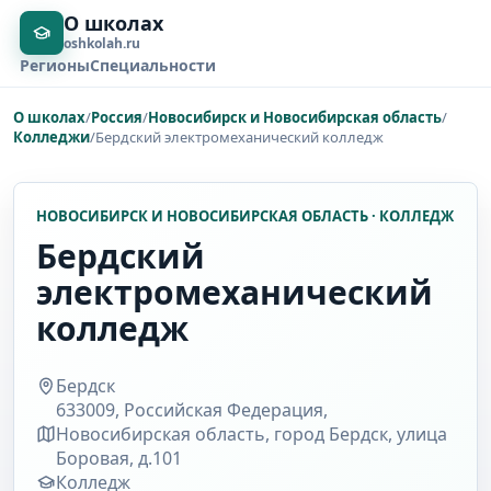
О школах
oshkolah.ru
Регионы
Специальности
О школах
/
Россия
/
Новосибирск и Новосибирская область
/
Колледжи
/
Бердский электромеханический колледж
НОВОСИБИРСК И НОВОСИБИРСКАЯ ОБЛАСТЬ · КОЛЛЕДЖ
Бердский
электромеханический
колледж
Бердск
633009, Российская Федерация,
Новосибирская область, город Бердск, улица
Боровая, д.101
Колледж