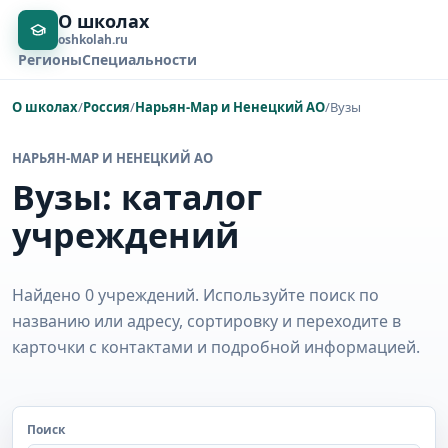
О школах
oshkolah.ru
Регионы
Специальности
О школах
/
Россия
/
Нарьян-Мар и Ненецкий АО
/
Вузы
НАРЬЯН-МАР И НЕНЕЦКИЙ АО
Вузы: каталог
учреждений
Найдено 0 учреждений. Используйте поиск по
названию или адресу, сортировку и переходите в
карточки с контактами и подробной информацией.
Поиск