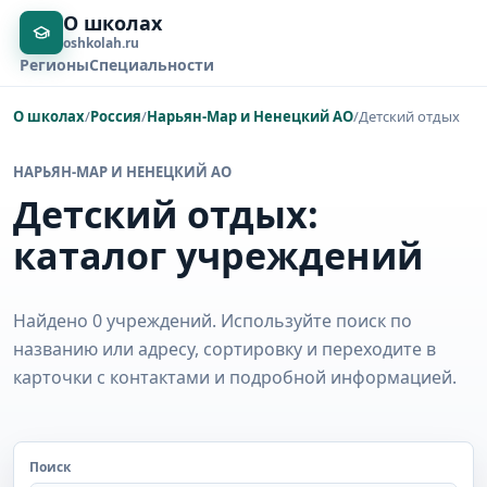
О школах
oshkolah.ru
Регионы
Специальности
О школах
/
Россия
/
Нарьян-Мар и Ненецкий АО
/
Детский отдых
НАРЬЯН-МАР И НЕНЕЦКИЙ АО
Детский отдых:
каталог учреждений
Найдено 0 учреждений. Используйте поиск по
названию или адресу, сортировку и переходите в
карточки с контактами и подробной информацией.
Поиск