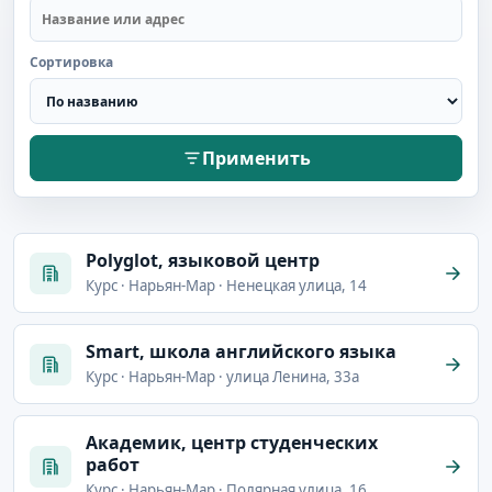
Сортировка
Применить
Polyglot, языковой центр
Курс · Нарьян-Мар · Ненецкая улица, 14
Smart, школа английского языка
Курс · Нарьян-Мар · улица Ленина, 33а
Академик, центр студенческих
работ
Курс · Нарьян-Мар · Полярная улица, 16