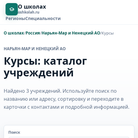
О школах
oshkolah.ru
Регионы
Специальности
О школах
/
Россия
/
Нарьян-Мар и Ненецкий АО
/
Курсы
НАРЬЯН-МАР И НЕНЕЦКИЙ АО
Курсы: каталог
учреждений
Найдено 3 учреждений. Используйте поиск по
названию или адресу, сортировку и переходите в
карточки с контактами и подробной информацией.
Поиск