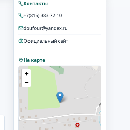
Контакты
+7(815) 383-72-10
doufour@yandex.ru
Официальный сайт
На карте
+
−