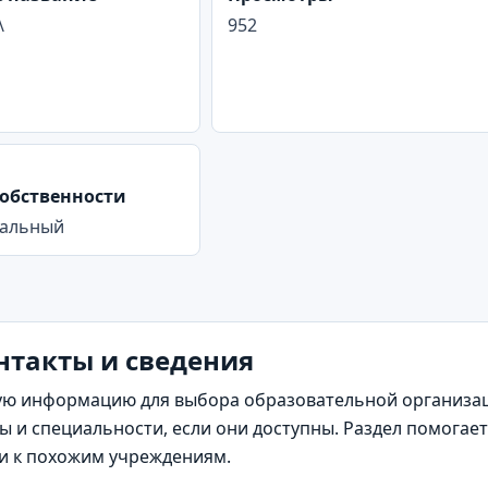
\
952
обственности
альный
онтакты и сведения
ю информацию для выбора образовательной организаци
 и специальности, если они доступны. Раздел помогает
и к похожим учреждениям.