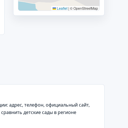
Leaflet
|
© OpenStreetMap
и: адрес, телефон, официальный сайт,
 сравнить детские сады в регионе