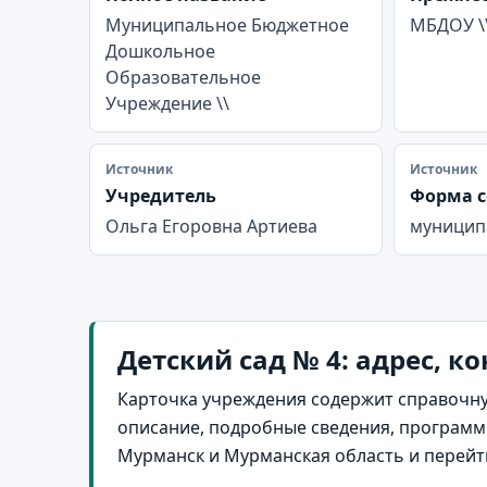
Муниципальное Бюджетное
МБДОУ \
Дошкольное
Образовательное
Учреждение \\
Источник
Источник
Учредитель
Форма с
Ольга Егоровна Артиева
муницип
Детский сад № 4: адрес, к
Карточка учреждения содержит справочну
описание, подробные сведения, программы
Мурманск и Мурманская область и перейт