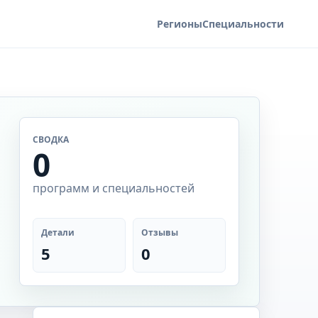
Регионы
Специальности
СВОДКА
0
программ и специальностей
Детали
Отзывы
5
0