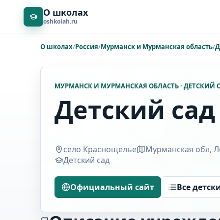
О школах
oshkolah.ru
О школах
/
Россия
/
Мурманск и Мурманская область
/
Д
МУРМАНСК И МУРМАНСКАЯ ОБЛАСТЬ · ДЕТСКИЙ 
Детский сад
село Краснощелье
Мурманская обл, Л
Детский сад
Официальный сайт
Все детск