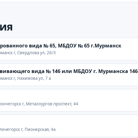
ия
рованного вида № 65, МБДОУ № 65 г.Мурманск
манск г, Свердлова ул, 26/3
звивающего вида № 146 или МБДОУ г. Мурманска 146
манск г, Нахимова ул, 7 а
Мончегорск г, Металлургов проспект, 44
ленегорск г, Пионерская, 4а