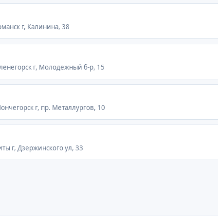
манск г, Калинина, 38
Оленегорск г, Молодежный б-р, 15
ончегорск г, пр. Металлургов, 10
иты г, Дзержинского ул, 33