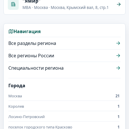
"Ямир"
MBA · Москва · Москва, Крымский вал, 8, стр.1
Навигация
Все разделы региона
Все регионы России
Специальности региона
Города
Москва
21
Королев
1
Лосино-Петровский
1
поселок городского типа Красково
1