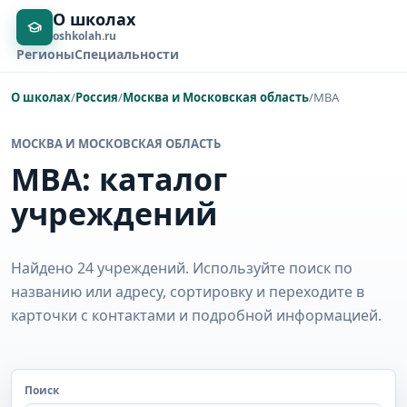
О школах
oshkolah.ru
Регионы
Специальности
О школах
/
Россия
/
Москва и Московская область
/
MBA
МОСКВА И МОСКОВСКАЯ ОБЛАСТЬ
MBA: каталог
учреждений
Найдено 24 учреждений. Используйте поиск по
названию или адресу, сортировку и переходите в
карточки с контактами и подробной информацией.
Поиск