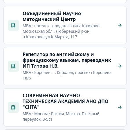
Объединенный Научно-
методический Центр
MBA · поселок городского типа Красково ·
Московская обл., Люберецкий р-он,
п.Красково, ул.К.Маркса, 117
Репетитор по английскому и
французскому языкам, переводчик
ИП Титова Н.В.
MBA · Королев · г. Королев, проспект Королева
18/6
СОВРЕМЕННАЯ НАУЧНО-
ТЕХНИЧЕСКАЯ АКАДЕМИЯ АНО ДПО
"СНТА"
MBA · Москва · Россия, Москва, Газетный
переулок, 3-5с1