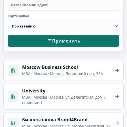
Сортировка
Применить
Moscow Business School
MBA · Москва · Москва, Ленинский пр-т, 38А
University
MBA · Москва · Москва, ул.Делегатская, дом 7,
строение 1
Бизнес-школа Brand4Brand
MBA · Москва · Москва, ул. Мосфильмовская, 22