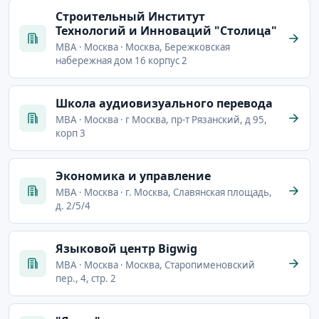
Строительный Институт
Технологий и Инноваций "Столица"
MBA · Москва · Москва, Бережковская
набережная дом 16 корпус 2
Школа аудиовизуального перевода
MBA · Москва · г Москва, пр-т Рязанский, д 95,
корп 3
Экономика и управление
MBA · Москва · г. Москва, Славянская площадь,
д. 2/5/4
Языковой центр Bigwig
MBA · Москва · Москва, Старопименовский
пер., 4, стр. 2