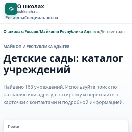
О школах
oshkolah.ru
Регионы
Специальности
О школах
/
Россия
/
Майкоп и Республика Адыгея
/
Детские сады
МАЙКОП И РЕСПУБЛИКА АДЫГЕЯ
Детские сады: каталог
учреждений
Найдено 168 учреждений. Используйте поиск по
названию или адресу, сортировку и переходите в
карточки с контактами и подробной информацией.
Поиск