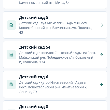
Каменномостский пгт, Мира, 34
Детский сад 5
Детский сад · аул Блечепсин · Адыгея Респ,
Кошехабльский р-н, Блечепсин аул, Полевая,
43
Детский сад 54
Детский сад · поселок Совхозный · Адыгея Респ,
Майкопский р-н, Побединское с/п, Совхозный
п, Пушкина, 12А
Детский сад 6
Детский сад · хутор Игнатьевский · Адыгея
Респ, Кошехабльский р-н, Игнатьевский х,
Ленина, 79
Детский сад 8