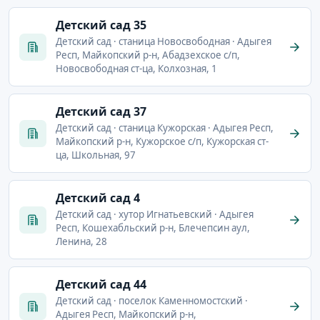
Детский сад 35
Детский сад · станица Новосвободная · Адыгея
Респ, Майкопский р-н, Абадзехское с/п,
Новосвободная ст-ца, Колхозная, 1
Детский сад 37
Детский сад · станица Кужорская · Адыгея Респ,
Майкопский р-н, Кужорское с/п, Кужорская ст-
ца, Школьная, 97
Детский сад 4
Детский сад · хутор Игнатьевский · Адыгея
Респ, Кошехабльский р-н, Блечепсин аул,
Ленина, 28
Детский сад 44
Детский сад · поселок Каменномостский ·
Адыгея Респ, Майкопский р-н,