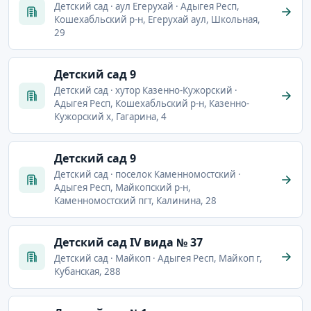
Детский сад · аул Егерухай · Адыгея Респ,
Кошехабльский р-н, Егерухай аул, Школьная,
29
Детский сад 9
Детский сад · хутор Казенно-Кужорский ·
Адыгея Респ, Кошехабльский р-н, Казенно-
Кужорский х, Гагарина, 4
Детский сад 9
Детский сад · поселок Каменномостский ·
Адыгея Респ, Майкопский р-н,
Каменномостский пгт, Калинина, 28
Детский сад IV вида № 37
Детский сад · Майкоп · Адыгея Респ, Майкоп г,
Кубанская, 288