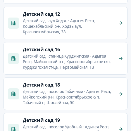
Детский сад 12
Детский сад · аул Ходзь · Адыгея Респ,
Кошехабльский р-н, Ходзь аул,
Краснооктябрьская, 38
Детский сад 16
Детский сад · станица Курджипская · Адыгея
Респ, Майкопский р-н, Краснооктябрьское с/п,
Курджипская ст-ца, Первомайская, 13
Детский сад 18
Детский сад · поселок Табачный · Адыгея Респ,
Майкопский р-н, Краснооктябрьское с/п,
Табачный п, Шоссейная, 50
Детский сад 19
Детский сад · поселок Удобный · Адыгея Респ,