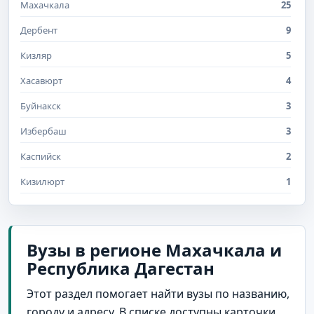
Махачкала
25
Дербент
9
Кизляр
5
Хасавюрт
4
Буйнакск
3
Избербаш
3
Каспийск
2
Кизилюрт
1
Вузы в регионе Махачкала и
Республика Дагестан
Этот раздел помогает найти вузы по названию,
городу и адресу. В списке доступны карточки