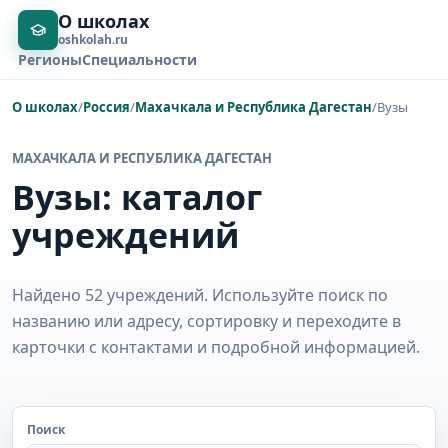
О школах
oshkolah.ru
Регионы
Специальности
О школах
/
Россия
/
Махачкала и Республика Дагестан
/
Вузы
МАХАЧКАЛА И РЕСПУБЛИКА ДАГЕСТАН
Вузы: каталог
учреждений
Найдено 52 учреждений. Используйте поиск по
названию или адресу, сортировку и переходите в
карточки с контактами и подробной информацией.
Поиск