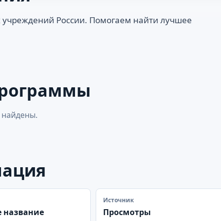
 учреждений России. Помогаем найти лучшее
программы
 найдены.
мация
Источник
 название
Просмотры