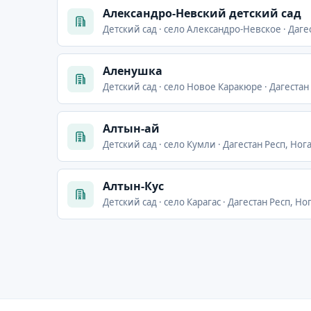
Александро-Невский детский сад
Детский сад · село Александро-Невское · Даге
Аленушка
Детский сад · село Новое Каракюре · Дагеста
Алтын-ай
Детский сад · село Кумли · Дагестан Респ, Ног
Алтын-Кус
Детский сад · село Карагас · Дагестан Респ, Но