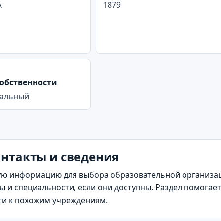
\
1879
обственности
альный
онтакты и сведения
ю информацию для выбора образовательной организаци
 и специальности, если они доступны. Раздел помогает
йти к похожим учреждениям.