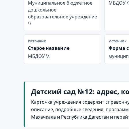
Муниципальное бюджетное
МБДОУ \
дошкольное
образовательное учреждение
\\
Источник
Источник
Старое название
Форма с
МБДОУ \\
муницип
Детский сад №12: адрес, к
Карточка учреждения содержит справочну
описание, подробные сведения, программы
Махачкала и Республика Дагестан и пере