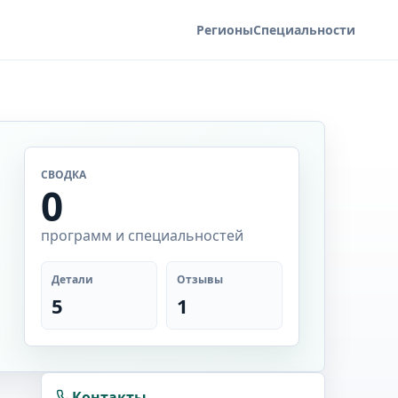
Регионы
Специальности
СВОДКА
0
программ и специальностей
Детали
Отзывы
5
1
Контакты