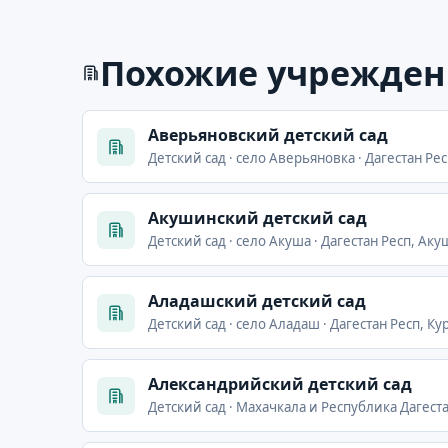
Похожие учрежден
Аверьяновский детский сад
Детский сад · село Аверьяновка · Дагестан Ре
Акушинский детский сад
Детский сад · село Акуша · Дагестан Респ, Ак
Аладашский детский сад
Детский сад · село Аладаш · Дагестан Респ, Ку
Александрийский детский сад
Детский сад · Махачкала и Республика Дагеста