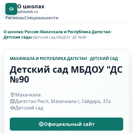
О школах
oshkolah.ru
Регионы
Специальности
О школах
/
Россия
/
Махачкала и Республика Дагестан
/
Детские сады
/
Детский сад МБДОУ "ДС №90
МАХАЧКАЛА И РЕСПУБЛИКА ДАГЕСТАН · ДЕТСКИЙ САД
Детский сад МБДОУ "ДС
№90
Махачкала
Дагестан Респ, Махачкала г, Гайдара, 37а
Детский сад
Официальный сайт