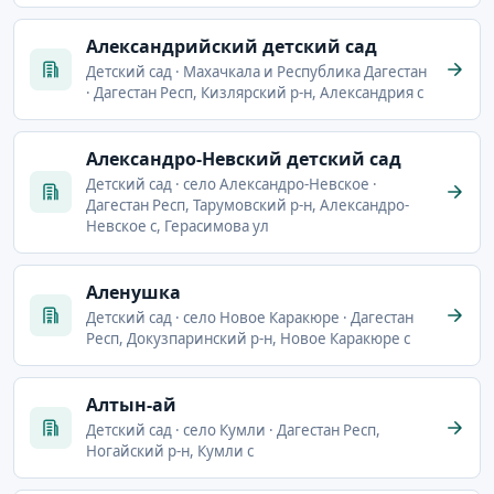
Александрийский детский сад
Детский сад · Махачкала и Республика Дагестан
· Дагестан Респ, Кизлярский р-н, Александрия с
Александро-Невский детский сад
Детский сад · село Александро-Невское ·
Дагестан Респ, Тарумовский р-н, Александро-
Невское с, Герасимова ул
Аленушка
Детский сад · село Новое Каракюре · Дагестан
Респ, Докузпаринский р-н, Новое Каракюре с
Алтын-ай
Детский сад · село Кумли · Дагестан Респ,
Ногайский р-н, Кумли с