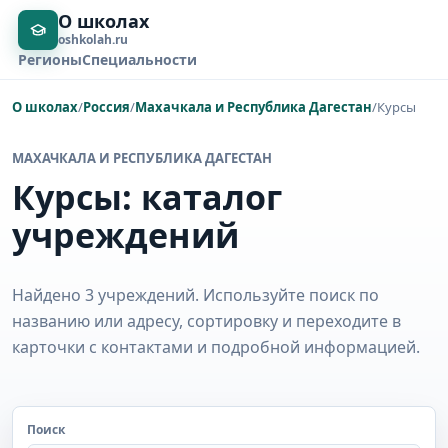
О школах
oshkolah.ru
Регионы
Специальности
О школах
/
Россия
/
Махачкала и Республика Дагестан
/
Курсы
МАХАЧКАЛА И РЕСПУБЛИКА ДАГЕСТАН
Курсы: каталог
учреждений
Найдено 3 учреждений. Используйте поиск по
названию или адресу, сортировку и переходите в
карточки с контактами и подробной информацией.
Поиск