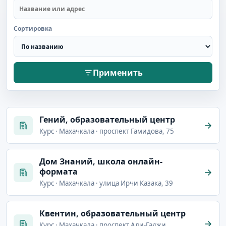
Сортировка
Применить
Гений, образовательный центр
Курс · Махачкала · проспект Гамидова, 75
Дом Знаний, школа онлайн-
формата
Курс · Махачкала · улица Ирчи Казака, 39
Квентин, образовательный центр
Курс · Махачкала · проспект Али-Гаджи