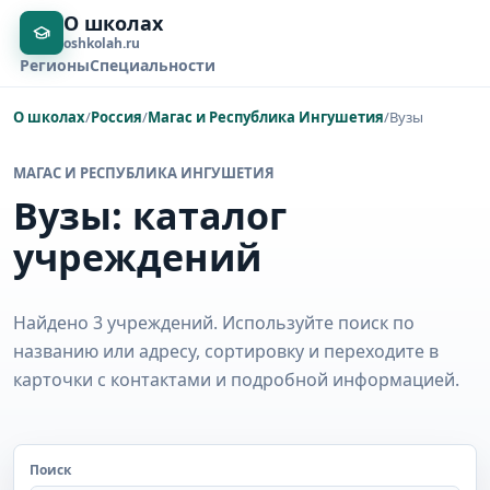
О школах
oshkolah.ru
Регионы
Специальности
О школах
/
Россия
/
Магас и Республика Ингушетия
/
Вузы
МАГАС И РЕСПУБЛИКА ИНГУШЕТИЯ
Вузы: каталог
учреждений
Найдено 3 учреждений. Используйте поиск по
названию или адресу, сортировку и переходите в
карточки с контактами и подробной информацией.
Поиск