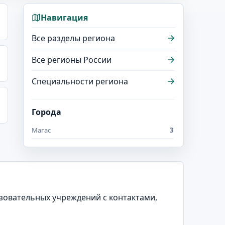
Навигация
Все разделы региона
Все регионы России
Специальности региона
Города
Магас
3
азовательных учреждений с контактами,