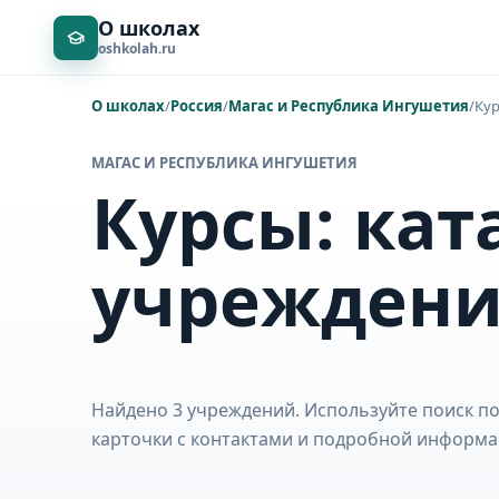
О школах
oshkolah.ru
О школах
/
Россия
/
Магас и Республика Ингушетия
/
Ку
МАГАС И РЕСПУБЛИКА ИНГУШЕТИЯ
Курсы: кат
учрежден
Найдено 3 учреждений. Используйте поиск по
карточки с контактами и подробной информа