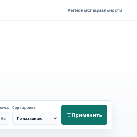
Регионы
Специальности
оиск
Сортировка
Применить