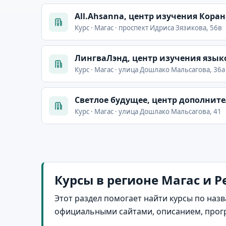
All.Ahsanna, центр изучения Коран
Курс · Магас · проспект Идриса Зязикова, 56в
ЛингваЛэнд, центр изучения язык
Курс · Магас · улица Дошлако Мальсагова, 36а
Светлое будущее, центр дополнит
Курс · Магас · улица Дошлако Мальсагова, 41
Курсы в регионе Магас и 
Этот раздел помогает найти курсы по назв
официальными сайтами, описанием, прог