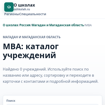
О школах
oshkolah.ru
Регионы
Специальности
О школах
/
Россия
/
Магадан и Магаданская область
/
MBA
МАГАДАН И МАГАДАНСКАЯ ОБЛАСТЬ
MBA: каталог
учреждений
Найдено 0 учреждений. Используйте поиск по
названию или адресу, сортировку и переходите в
карточки с контактами и подробной информацией.
Поиск