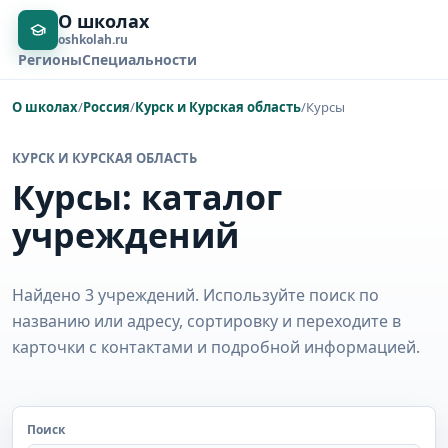
О школах
oshkolah.ru
Регионы
Специальности
О школах
/
Россия
/
Курск и Курская область
/
Курсы
КУРСК И КУРСКАЯ ОБЛАСТЬ
Курсы: каталог
учреждений
Найдено 3 учреждений. Используйте поиск по
названию или адресу, сортировку и переходите в
карточки с контактами и подробной информацией.
Поиск