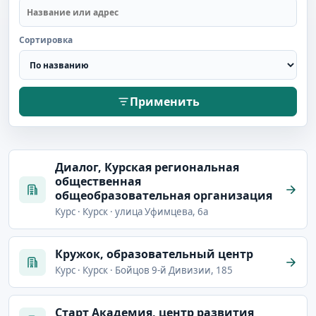
Сортировка
Применить
Диалог, Курская региональная
общественная
общеобразовательная организация
Курс · Курск · улица Уфимцева, 6а
Кружок, образовательный центр
Курс · Курск · Бойцов 9-й Дивизии, 185
Старт Академия, центр развития