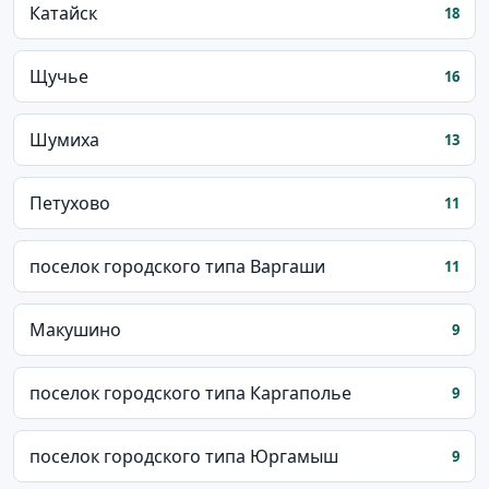
Катайск
18
Щучье
16
Шумиха
13
Петухово
11
поселок городского типа Варгаши
11
Макушино
9
поселок городского типа Каргаполье
9
поселок городского типа Юргамыш
9