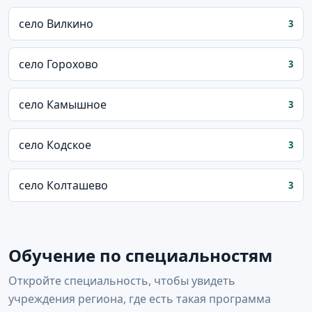
село Вилкино
3
село Горохово
3
село Камышное
3
село Кодское
3
село Колташево
3
Обучение по специальностям
Откройте специальность, чтобы увидеть
учреждения региона, где есть такая программа