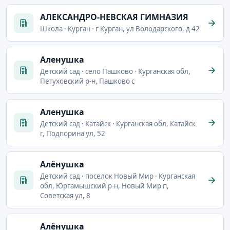
АЛЕКСАНДРО-НЕВСКАЯ ГИМНАЗИЯ
Школа · Курган · г Курган, ул Володарского, д 42
Аленушка
Детский сад · село Пашково · Курганская обл,
Петуховский р-н, Пашково с
Аленушка
Детский сад · Катайск · Курганская обл, Катайск
г, Подпорина ул, 52
Алёнушка
Детский сад · поселок Новый Мир · Курганская
обл, Юргамышский р-н, Новый Мир п,
Советская ул, 8
Алёнушка