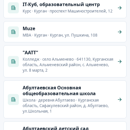
IT-Куб, образовательный центр
Курс · Курган · проспект Машиностроителей, 12
Muze
MBA · Курган · Курган, ул. Пушкина, 108
"ААТТ"
Колледж · село Альменево · 641130, Курганская
область, Альменевский район, с. Альменево,
ул. 8 марта, 2
Абултаевская Основная
общеобразовательная школа
Школа · деревня Абултаево · Курганская
область, Сафакулевский район, д. Абултаево,
ул.Школьная, 1
Абултаевский детский сад