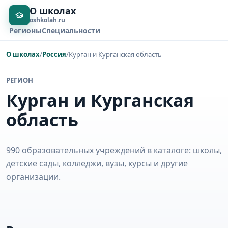
О школах
oshkolah.ru
Регионы
Специальности
О школах
/
Россия
/
Курган и Курганская область
РЕГИОН
Курган и Курганская
область
990 образовательных учреждений в каталоге: школы,
детские сады, колледжи, вузы, курсы и другие
организации.