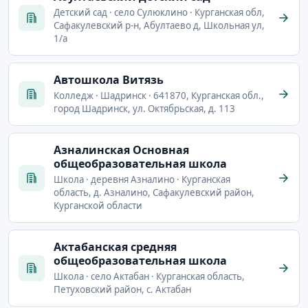
Детский сад · село Сулюклино · Курганская обл,
Сафакулевский р-н, Абултаево д, Школьная ул,
1/а
Автошкола Витязь
Колледж · Шадринск · 641870, Курганская обл.,
город Шадринск, ул. Октябрьская, д. 113
Азналинская Основная
общеобразовательная школа
Школа · деревня Азналино · Курганская
область, д. Азналино, Сафакулевский район,
Курганской области
Актабанская средняя
общеобразовательная школа
Школа · село Актабан · Курганская область,
Петуховский район, с. Актабан