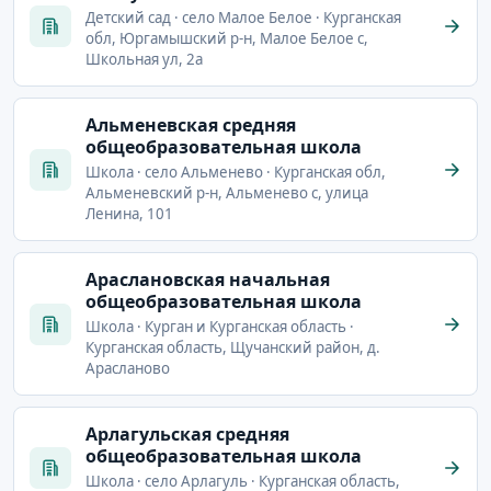
Детский сад · село Малое Белое · Курганская
обл, Юргамышский р-н, Малое Белое с,
Школьная ул, 2а
Альменевская средняя
общеобразовательная школа
Школа · село Альменево · Курганская обл,
Альменевский р-н, Альменево с, улица
Ленина, 101
Араслановская начальная
общеобразовательная школа
Школа · Курган и Курганская область ·
Курганская область, Щучанский район, д.
Арасланово
Арлагульская средняя
общеобразовательная школа
Школа · село Арлагуль · Курганская область,