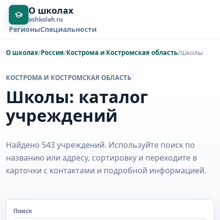
О школах
oshkolah.ru
Регионы
Специальности
О школах
/
Россия
/
Кострома и Костромская область
/
Школы
КОСТРОМА И КОСТРОМСКАЯ ОБЛАСТЬ
Школы: каталог
учреждений
Найдено 543 учреждений. Используйте поиск по
названию или адресу, сортировку и переходите в
карточки с контактами и подробной информацией.
Поиск