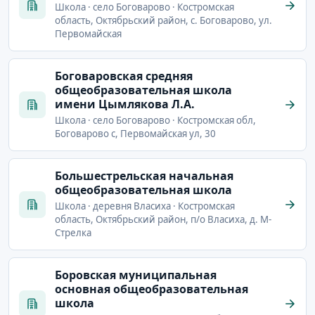
Школа · село Боговарово · Костромская
область, Октябрьский район, с. Боговарово, ул.
Первомайская
Боговаровская средняя
общеобразовательная школа
имени Цымлякова Л.А.
Школа · село Боговарово · Костромская обл,
Боговарово с, Первомайская ул, 30
Большестрельская начальная
общеобразовательная школа
Школа · деревня Власиха · Костромская
область, Октябрьский район, п/о Власиха, д. М-
Стрелка
Боровская муниципальная
основная общеобразовательная
школа