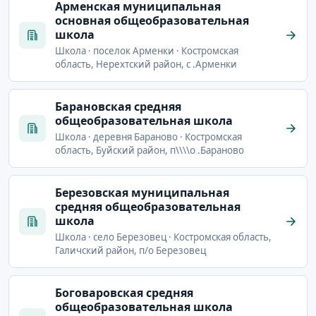
Арменская муниципальная
основная общеобразовательная
школа
Школа · поселок Арменки · Костромская
область, Нерехтский район, с .Арменки
Барановская средняя
общеобразовательная школа
Школа · деревня Бараново · Костромская
область, Буйский район, п\\\\о .Бараново
Березовская муниципальная
средняя общеобразовательная
школа
Школа · село Березовец · Костромская область,
Галичский район, п/о Березовец
Боговаровская средняя
общеобразовательная школа