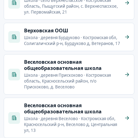
Школа · село Верхнеспасское · Костромская
область, Пыщугский район, с. Верхнеспасское,
ул. Первомайская, 21
Верховская ООШ
Школа · деревня Бурдуково · Костромская обл,
Солигаличский р-н, Бурдуково д, Ветеранов, 17
Веселовская основная
общеобразовательная школа
Школа · деревня Прискоково · Костромская
область, Красносельский район, п/о
Прискоково, д. Веселово
Веселовская основная
общеобразовательная школа
Школа · деревня Веселово · Костромская обл,
Красносельский р-н, Веселово д, Центральная
ул, 13