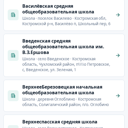
Василёвская средняя
общеобразовательная школа
Школа · поселок Василево · Костромская обл,
Костромской р-н, Василёво п, Школьный пер, 6
Введенская средняя
общеобразовательная школа им.
В.З.Ершова
Школа · село Введенское · Костромская
область, Чухломский район, п\\\\о Петровское,
с, Введенское, ул. Зеленая, 1
ВерхнееБерезовецкая начальная
общеобразовательная школа
Школа · деревня Оглоблино · Костромская
область, Солигаличский район, п/о. Оглобино
Верхнеспасская средняя школа