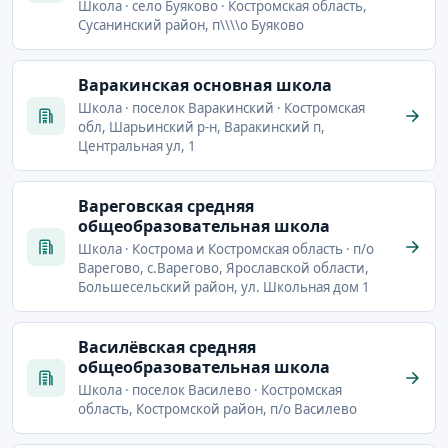
Школа · село Буяково · Костромская область,
Сусанинский район, п\\\\о Буяково
Варакинская основная школа
Школа · поселок Варакинский · Костромская
обл, Шарьинский р-н, Варакинский п,
Центральная ул, 1
Вареговская средняя
общеобразовательная школа
Школа · Кострома и Костромская область · п/о
Варегово, с.Варегово, Ярославской области,
Большесельский район, ул. Школьная дом 1
Василёвская средняя
общеобразовательная школа
Школа · поселок Василево · Костромская
область, Костромской район, п/о Василево