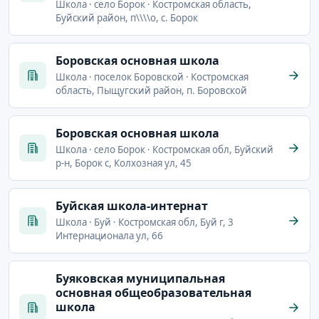
Школа · село Борок · Костромская область,
Буйский район, п\\\\о, с. Борок
Боровская основная школа
Школа · поселок Боровской · Костромская
область, Пыщугский район, п. Боровской
Боровская основная школа
Школа · село Борок · Костромская обл, Буйский
р-н, Борок с, Колхозная ул, 45
Буйская школа-интернат
Школа · Буй · Костромская обл, Буй г, 3
Интернационала ул, 66
Буяковская муниципальная
основная общеобразовательная
школа