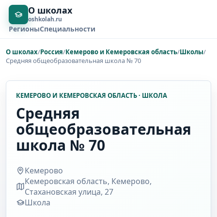
О школах
oshkolah.ru
Регионы
Специальности
О школах
/
Россия
/
Кемерово и Кемеровская область
/
Школы
/
Средняя общеобразовательная школа № 70
КЕМЕРОВО И КЕМЕРОВСКАЯ ОБЛАСТЬ · ШКОЛА
Средняя
общеобразовательная
школа № 70
Кемерово
Кемеровская область, Кемерово,
Стахановская улица, 27
Школа