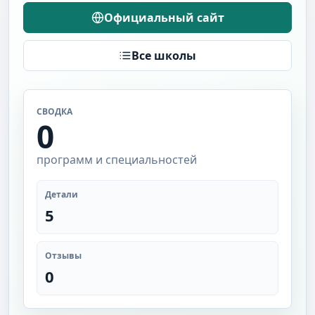
Официальный сайт
Все школы
СВОДКА
0
программ и специальностей
Детали
5
Отзывы
0