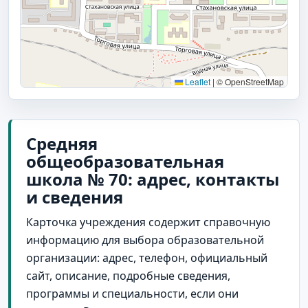
Leaflet
|
© OpenStreetMap
Средняя
общеобразовательная
школа № 70: адрес, контакты
и сведения
Карточка учреждения содержит справочную
информацию для выбора образовательной
организации: адрес, телефон, официальный
сайт, описание, подробные сведения,
программы и специальности, если они