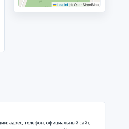
Leaflet
|
© OpenStreetMap
и: адрес, телефон, официальный сайт,