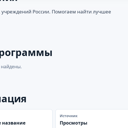
 учреждений России. Помогаем найти лучшее
программы
 найдены.
мация
Источник
 название
Просмотры