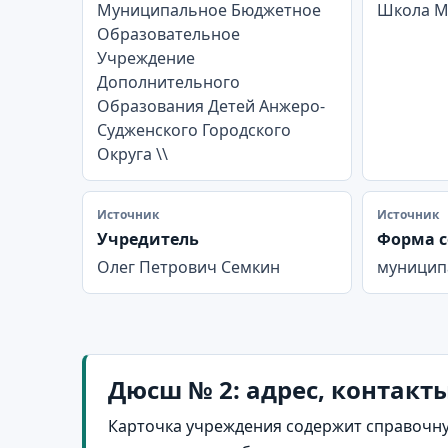
Муниципальное Бюджетное
Школа М
Образовательное
Учреждение
Дополнительного
Образования Детей Анжеро-
Судженского Городского
Округа \\
Источник
Источник
Учредитель
Форма с
Олег Петрович Семкин
муницип
Дюсш № 2: адрес, контакт
Карточка учреждения содержит справочну