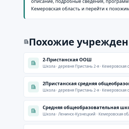
описание, подробные сведения, программы
Кемеровская область и перейти к похожи
Похожие учрежден
2-Пристанская ООШ
Школа · деревня Пристань 2-я · Кемеровская о
2Пристанская средняя общеобразо
Школа · деревня Пристань 2-я · Кемеровская 
Cредняя общеобразовательная шко
Школа · Ленинск-Кузнецкий · Кемеровская об