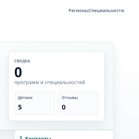
Регионы
Специальности
СВОДКА
0
программ и специальностей
Детали
Отзывы
5
0
Контакты