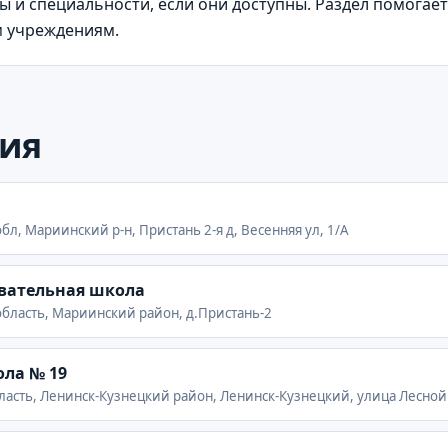
 и специальности, если они доступны. Раздел помогае
м учреждениям.
ия
бл, Мариинский р-н, Пристань 2-я д, Весенняя ул, 1/А
вательная школа
область, Мариинский район, д.Пристань-2
ла № 19
ласть, Ленинск-Кузнецкий район, Ленинск-Кузнецкий, улица Лесной