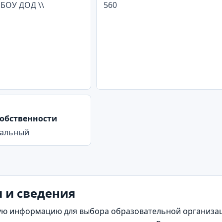
БОУ ДОД \\
560
обственности
альный
ы и сведения
ю информацию для выбора образовательной организаци