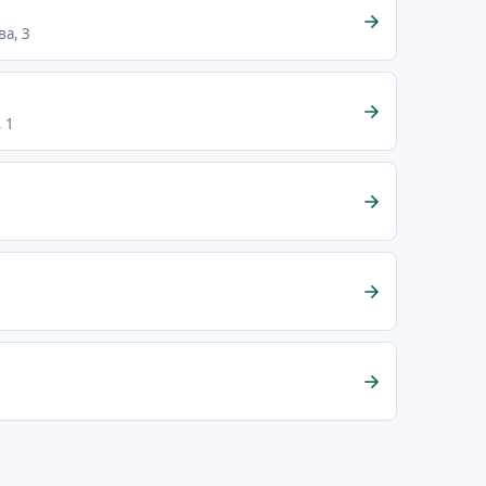
а, 3
 1