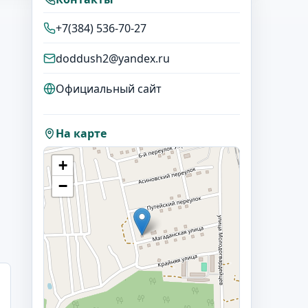
+7(384) 536-70-27
doddush2@yandex.ru
Официальный сайт
На карте
+
−