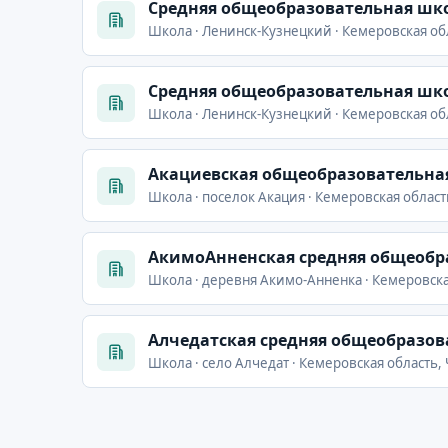
Cредняя общеобразовательная шко
Школа · Ленинск-Кузнецкий · Кемеровская об
Cредняя общеобразовательная шко
Школа · Ленинск-Кузнецкий · Кемеровская об
Акациевская общеобразовательна
Школа · поселок Акация · Кемеровская област
АкимоАнненская средняя общеобр
Школа · деревня Акимо-Анненка · Кемеровска
Алчедатская средняя общеобразов
Школа · село Алчедат · Кемеровская область,