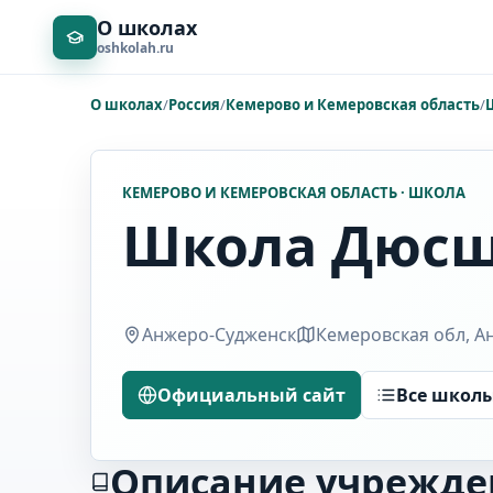
О школах
oshkolah.ru
О школах
/
Россия
/
Кемерово и Кемеровская область
/
КЕМЕРОВО И КЕМЕРОВСКАЯ ОБЛАСТЬ · ШКОЛА
Школа Дюсш
Анжеро-Судженск
Кемеровская обл, Ан
Официальный сайт
Все школ
Описание учрежде