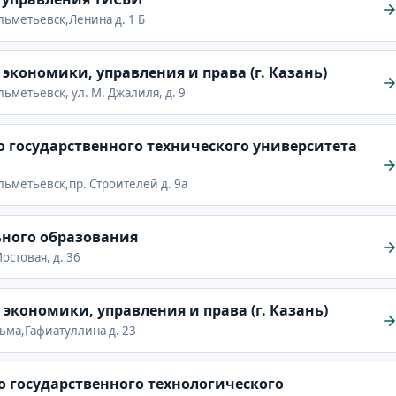
Альметьевск,Ленина д. 1 Б
кономики, управления и права (г. Казань)
Альметьевск, ул. М. Джалиля, д. 9
 государственного технического университета
Альметьевск,пр. Строителей д. 9а
ного образования
Мостовая, д. 36
кономики, управления и права (г. Казань)
ульма,Гафиатуллина д. 23
 государственного технологического