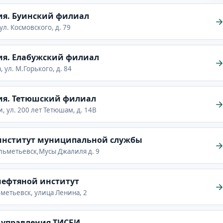
ия. Буинский филиал
 ул. Космовского, д. 79
ия. Елабужский филиал
а, ул. М.Горького, д. 84
ия. Тетюшский филиал
и, ул. 200 лет Тетюшам, д. 14В
институт муниципальной службы
 Альметьевск,Мусы Джалиля д. 9
нефтяной институт
ьметьевск, улица Ленина, 2
 управления ТИСБИ