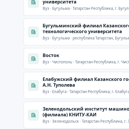
университета
Вуз · Бугульма · Татарстан Республика, г. Буг
Бугульминский филиал Казанског
технологического университета
Вуз · Бугульма · республика Татарстан, Бугуль
Восток
Вуз · Чистополь · Татарстан Республика, г. Чи
Елабужский филиал Казанского го
А.Н. Туполева
Вуз · Елабуга · Татарстан Республика, г. Елабу
Зеленодольский институт машино
(филиала) КНИТУ-КАИ
Вуз · Зеленодольск · Татарстан Республика, г