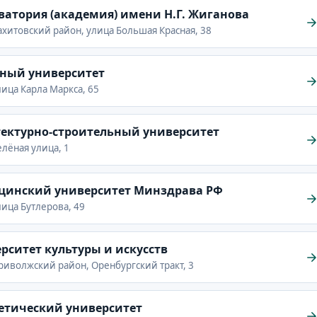
ватория (академия) имени Н.Г. Жиганова
 Вахитовский район, улица Большая Красная, 38
рный университет
улица Карла Маркса, 65
тектурно-строительный университет
Зелёная улица, 1
цинский университет Минздрава РФ
улица Бутлерова, 49
рситет культуры и искусств
 Приволжский район, Оренбургский тракт, 3
етический университет