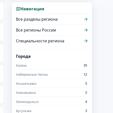
Навигация
Все разделы региона
Все регионы России
Специальности региона
Города
Казань
35
Набережные Челны
12
Альметьевск
5
Нижнекамск
5
Зеленодольск
4
Бугульма
3