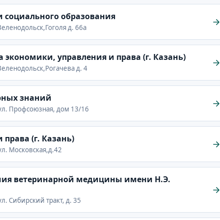
 социального образования
 Зеленодольск,Гоголя д. 66а
экономики, управления и права (г. Казань)
 Зеленодольск,Рогачева д. 4
рных знаний
ь,ул. Профсоюзная, дом 13/16
права (г. Казань)
,ул. Московская,д.42
мия ветеринарной медицины имени Н.Э.
ул. Сибирский тракт, д. 35