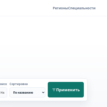
Регионы
Специальности
оиск
Сортировка
Применить