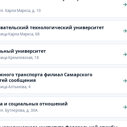
ул. Карла Маркса, д. 10
вательский технологический университет
улица Карла Маркса, 68
льный университет
улица Кремлевская, 18
жного транспорта филиал Самарского
утей сообщения
улица Алтынова, 4
а и социальных отношений
ул. Бутлерова, д. 30А