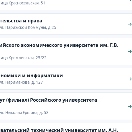
улица Красносельская, 51
ельства и права
ь,ул. Парижской Коммуны, д.25
ийского экономического университета им. Г.В.
улица Кремлевская, 25/22
кономики и информатики
,ул. Нариманова, д. 127
т (филиал) Российского университета
,ул. Николая Ершова, д. 58
ательский технический университет им. А.Н.