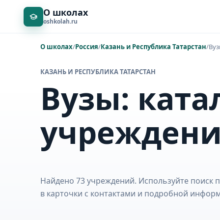
О школах
oshkolah.ru
О школах
/
Россия
/
Казань и Республика Татарстан
/
Ву
КАЗАНЬ И РЕСПУБЛИКА ТАТАРСТАН
Вузы: ката
учрежден
Найдено 73 учреждений. Используйте поиск п
в карточки с контактами и подробной инфор