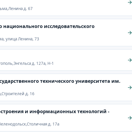
ульма,Ленина д. 67
о национального исследовательского
ма, улица Ленина, 73
стополь,Энгельса д. 127а, Н-1
сударственного технического университета им.
га,Строителей д. 16
строения и информационных технологий -
. Зеленодольск,Столичная д. 17а