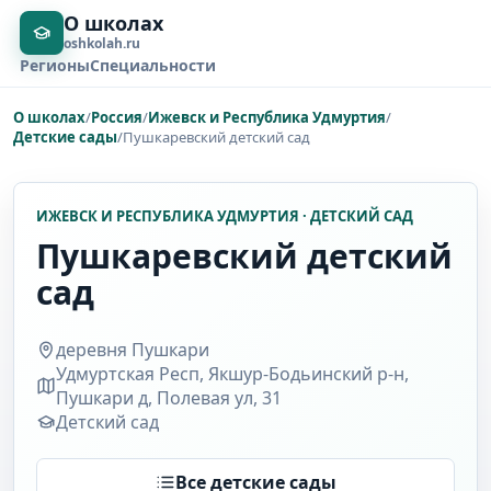
О школах
oshkolah.ru
Регионы
Специальности
О школах
/
Россия
/
Ижевск и Республика Удмуртия
/
Детские сады
/
Пушкаревский детский сад
ИЖЕВСК И РЕСПУБЛИКА УДМУРТИЯ · ДЕТСКИЙ САД
Пушкаревский детский
сад
деревня Пушкари
Удмуртская Респ, Якшур-Бодьинский р-н,
Пушкари д, Полевая ул, 31
Детский сад
Все детские сады