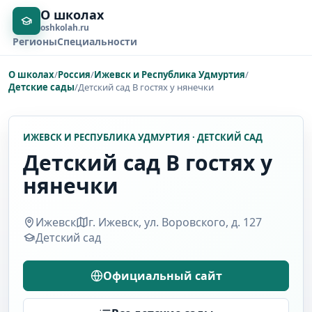
О школах
oshkolah.ru
Регионы
Специальности
О школах
/
Россия
/
Ижевск и Республика Удмуртия
/
Детские сады
/
Детский сад В гостях у нянечки
ИЖЕВСК И РЕСПУБЛИКА УДМУРТИЯ · ДЕТСКИЙ САД
Детский сад В гостях у
нянечки
Ижевск
г. Ижевск, ул. Воровского, д. 127
Детский сад
Официальный сайт