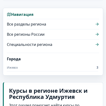
Навигация
Все разделы региона
Все регионы России
Специальности региона
Города
Ижевск
3
Курсы в регионе Ижевск и
Республика Удмуртия
Этот раздел помогает найти курсы по