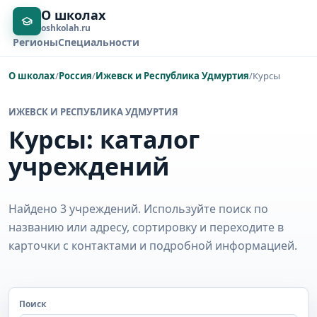
О школах
oshkolah.ru
Регионы
Специальности
О школах
/
Россия
/
Ижевск и Республика Удмуртия
/
Курсы
ИЖЕВСК И РЕСПУБЛИКА УДМУРТИЯ
Курсы: каталог
учреждений
Найдено 3 учреждений. Используйте поиск по
названию или адресу, сортировку и переходите в
карточки с контактами и подробной информацией.
Поиск