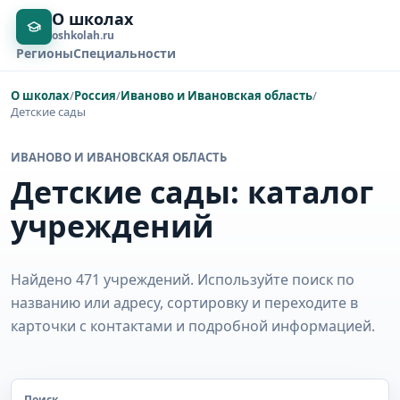
О школах
oshkolah.ru
Регионы
Специальности
О школах
/
Россия
/
Иваново и Ивановская область
/
Детские сады
ИВАНОВО И ИВАНОВСКАЯ ОБЛАСТЬ
Детские сады: каталог
учреждений
Найдено 471 учреждений. Используйте поиск по
названию или адресу, сортировку и переходите в
карточки с контактами и подробной информацией.
Поиск