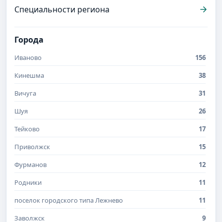
Специальности региона
Города
Иваново
156
Кинешма
38
Вичуга
31
Шуя
26
Тейково
17
Приволжск
15
Фурманов
12
Родники
11
поселок городского типа Лежнево
11
Заволжск
9