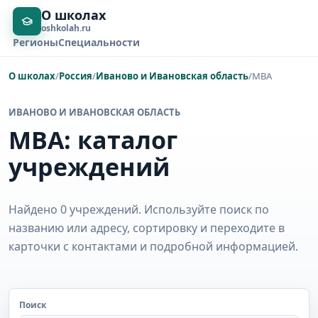
О школах
oshkolah.ru
Регионы
Специальности
О школах
/
Россия
/
Иваново и Ивановская область
/
MBA
ИВАНОВО И ИВАНОВСКАЯ ОБЛАСТЬ
MBA: каталог
учреждений
Найдено 0 учреждений. Используйте поиск по
названию или адресу, сортировку и переходите в
карточки с контактами и подробной информацией.
Поиск