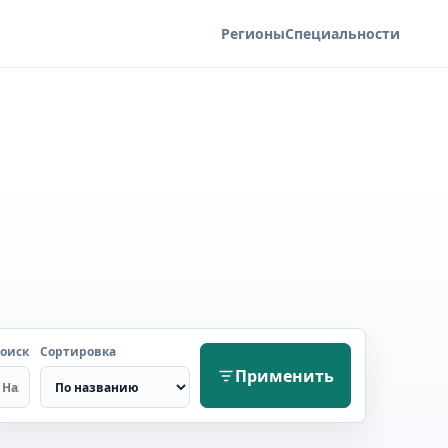
Регионы
Специальности
оиск
Сортировка
Применить