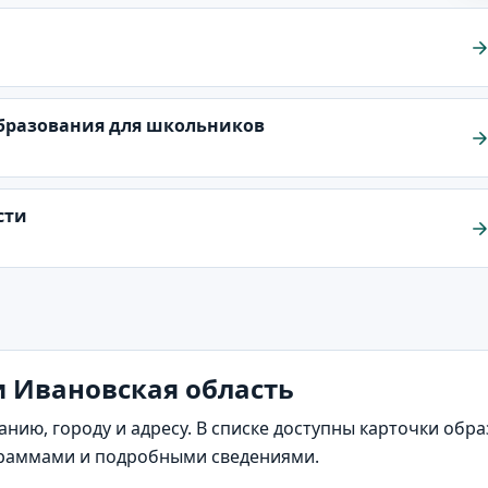
образования для школьников
сти
и Ивановская область
анию, городу и адресу. В списке доступны карточки обр
раммами и подробными сведениями.