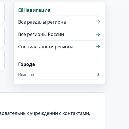
Навигация
Все разделы региона
Все регионы России
Специальности региона
Города
Иваново
3
азовательных учреждений с контактами,