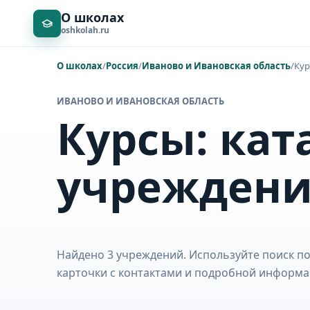
О школах
oshkolah.ru
О школах
/
Россия
/
Иваново и Ивановская область
/
Ку
ИВАНОВО И ИВАНОВСКАЯ ОБЛАСТЬ
Курсы: кат
учрежден
Найдено 3 учреждений. Используйте поиск по
карточки с контактами и подробной информа