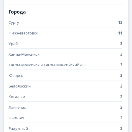
Города
Сургут
12
Нижневартовск
11
Урай
3
Ханты-Мансийск
3
Ханты-Мансийск и Ханты-Мансийский АО
3
Югорск
3
Белоярский
2
Когалым
2
Лангепас
2
Пыть-Ях
2
Радужный
2