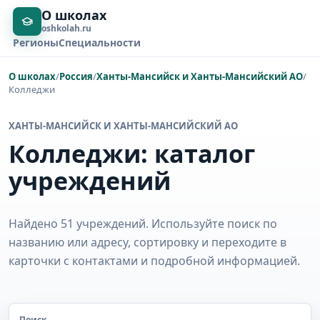
О школах
oshkolah.ru
Регионы
Специальности
О школах
/
Россия
/
Ханты-Мансийск и Ханты-Мансийский АО
/
Колледжи
ХАНТЫ-МАНСИЙСК И ХАНТЫ-МАНСИЙСКИЙ АО
Колледжи: каталог
учреждений
Найдено 51 учреждений. Используйте поиск по
названию или адресу, сортировку и переходите в
карточки с контактами и подробной информацией.
Поиск