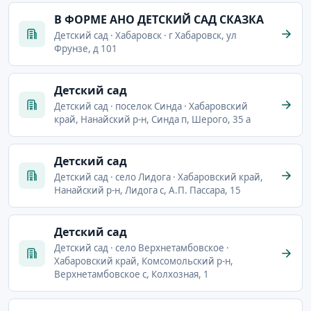
В ФОРМЕ АНО ДЕТСКИЙ САД СКАЗКА
Детский сад · Хабаровск · г Хабаровск, ул
Фрунзе, д 101
Детский сад
Детский сад · поселок Синда · Хабаровский
край, Нанайский р-н, Синда п, Шерого, 35 а
Детский сад
Детский сад · село Лидога · Хабаровский край,
Нанайский р-н, Лидога с, А.П. Пассара, 15
Детский сад
Детский сад · село Верхнетамбовское ·
Хабаровский край, Комсомольский р-н,
Верхнетамбовское с, Колхозная, 1