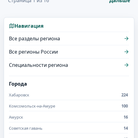
Страница 1 из 16
Дальше
Навигация
Все разделы региона
Все регионы России
Специальности региона
Города
Хабаровск
224
Комсомольск-на-Амуре
100
Амурск
16
Советская гавань
14