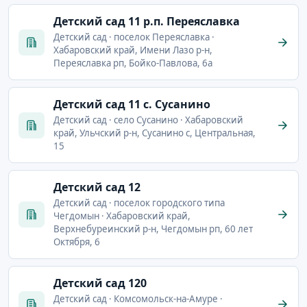
Детский сад 11 р.п. Переяславка
Детский сад · поселок Переяславка ·
Хабаровский край, Имени Лазо р-н,
Переяславка рп, Бойко-Павлова, 6а
Детский сад 11 с. Сусанино
Детский сад · село Сусанино · Хабаровский
край, Ульчский р-н, Сусанино с, Центральная,
15
Детский сад 12
Детский сад · поселок городского типа
Чегдомын · Хабаровский край,
Верхнебуреинский р-н, Чегдомын рп, 60 лет
Октября, 6
Детский сад 120
Детский сад · Комсомольск-на-Амуре ·