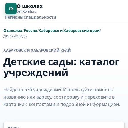
О школах
oshkolah.ru
Регионы
Специальности
О школах
/
Россия
/
Хабаровск и Хабаровский край
/
Детские сады
ХАБАРОВСК И ХАБАРОВСКИЙ КРАЙ
Детские сады: каталог
учреждений
Найдено 576 учреждений. Используйте поиск по
названию или адресу, сортировку и переходите в
карточки с контактами и подробной информацией.
Поиск