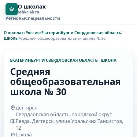
О школах
oshkolah.ru
Регионы
Специальности
О школах
/
Россия
/
Екатеринбург и Свердловская область
/
Школы
/
Средняя общеобразовательная школа № 30
ЕКАТЕРИНБУРГ И СВЕРДЛОВСКАЯ ОБЛАСТЬ · ШКОЛА
Средняя
общеобразовательная
школа № 30
Дегтярск
Свердловская область, городской округ
Ревда, Дегтярск, улица Уральских Танкистов,
12
Школа