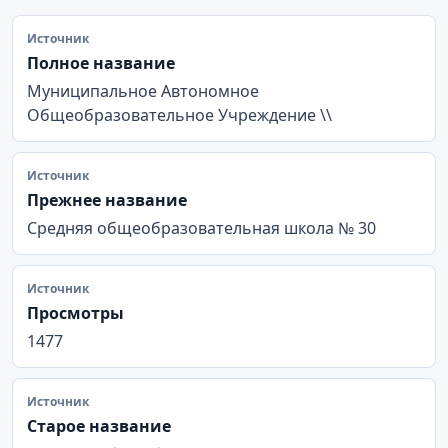
Источник
Полное название
Муниципальное Автономное
Общеобразовательное Учреждение \\
Источник
Прежнее название
Средняя общеобразовательная школа № 30
Источник
Просмотры
1477
Источник
Старое название