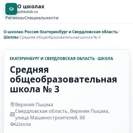
О школах
oshkolah.ru
Регионы
Специальности
О школах
/
Россия
/
Екатеринбург и Свердловская область
/
Школы
/
Средняя общеобразовательная школа № 3
ЕКАТЕРИНБУРГ И СВЕРДЛОВСКАЯ ОБЛАСТЬ · ШКОЛА
Средняя
общеобразовательная
школа № 3
Верхняя Пышма
Свердловская область, Верхняя Пышма,
улица Машиностроителей, 6б
Школа