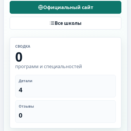
Официальный сайт
Все школы
СВОДКА
0
программ и специальностей
Детали
4
Отзывы
0