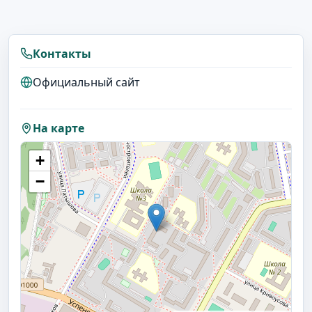
Контакты
Официальный сайт
На карте
+
−