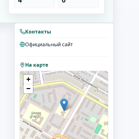
Контакты
Официальный сайт
На карте
+
−