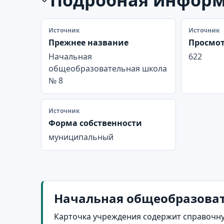
Источник
Источник
Прежнее название
Просмо
Начальная
622
общеобразовательная школа
№ 8
Источник
Форма собственности
муниципальный
Начальная общеобразовате
Карточка учреждения содержит справочну