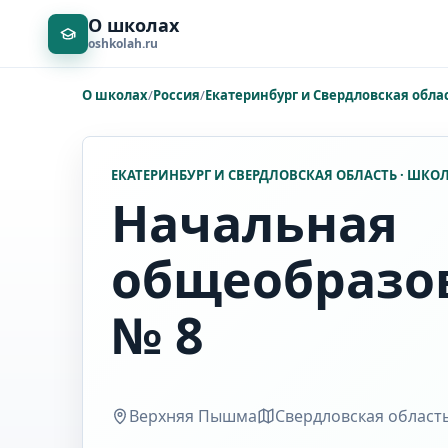
О школах
oshkolah.ru
О школах
/
Россия
/
Екатеринбург и Свердловская обла
ЕКАТЕРИНБУРГ И СВЕРДЛОВСКАЯ ОБЛАСТЬ · ШКО
Начальная
общеобразо
№ 8
Верхняя Пышма
Свердловская област