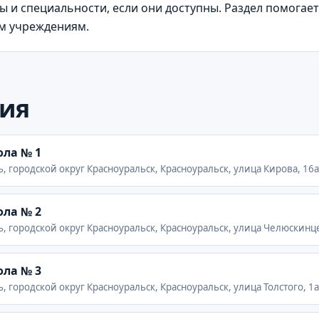
 и специальности, если они доступны. Раздел помогает
им учреждениям.
ия
ла № 1
ь, городской округ Красноуральск, Красноуральск, улица Кирова, 16а
ла № 2
ь, городской округ Красноуральск, Красноуральск, улица Челюскинц
ла № 3
, городской округ Красноуральск, Красноуральск, улица Толстого, 1а