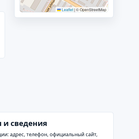
Leaflet
|
© OpenStreetMap
 и сведения
и: адрес, телефон, официальный сайт,