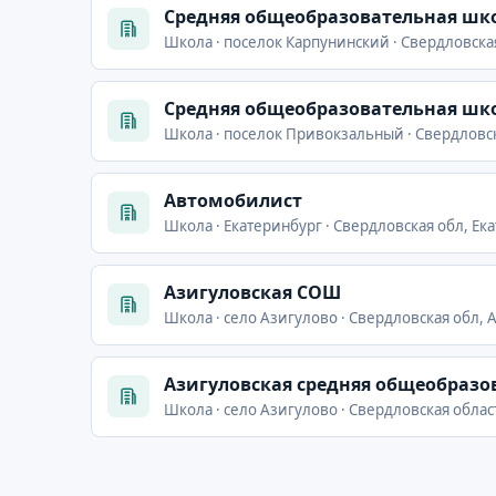
Cредняя общеобразовательная шко
Школа · поселок Карпунинский · Свердловская
Cредняя общеобразовательная шко
Школа · поселок Привокзальный · Свердловска
Автомобилист
Школа · Екатеринбург · Свердловская обл, Ека
Азигуловская СОШ
Школа · село Азигулово · Свердловская обл, А
Азигуловская средняя общеобразо
Школа · село Азигулово · Свердловская област