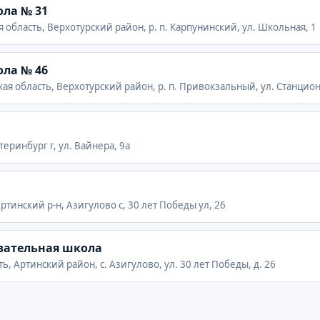
ла № 31
 область, Верхотурский район, р. п. Карпунинский, ул. Школьная, 1
ла № 46
я область, Верхотурский район, р. п. Привокзальный, ул. Станцион
теринбург г, ул. Вайнера, 9а
ртинский р-н, Азигулово с, 30 лет Победы ул, 26
вательная школа
ь, Артинский район, с. Азигулово, ул. 30 лет Победы, д. 26