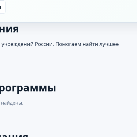
ы
ния
 учреждений России. Помогаем найти лучшее
программы
 найдены.
мация