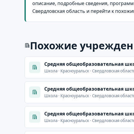
описание, подробные сведения, программы
Свердловская область и перейти к похож
Похожие учрежден
Cредняя общеобразовательная шко
Школа · Красноуральск · Свердловская област
Cредняя общеобразовательная шко
Школа · Красноуральск · Свердловская област
Cредняя общеобразовательная шко
Школа · Красноуральск · Свердловская область