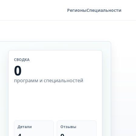
Регионы
Специальности
СВОДКА
0
программ и специальностей
Детали
Отзывы
4
0