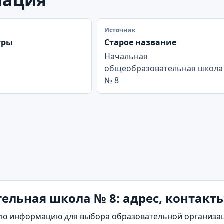
Источник
тры
Старое название
Начальная
общеобразовательная школа
№ 8
льная школа № 8: адрес, контакты
ю информацию для выбора образовательной организаци