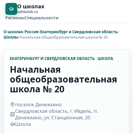
О школах
oshkolah.ru
Регионы
Специальности
О школах
/
Россия
/
Екатеринбург и Свердловская область
/
Школы
/
Начальная общеобразовательная школа № 20
ЕКАТЕРИНБУРГ И СВЕРДЛОВСКАЯ ОБЛАСТЬ · ШКОЛА
Начальная
общеобразовательная
школа № 20
поселок Денежкино
Свердловская область, г. Ивдель, п.
Денежкино, ул. Станционная, 20
Школа