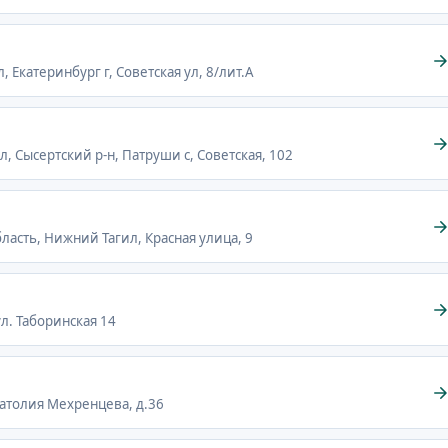
, Екатеринбург г, Советская ул, 8/лит.А
л, Сысертский р-н, Патруши с, Советская, 102
бласть, Нижний Тагил, Красная улица, 9
ул. Таборинская 14
Анатолия Мехренцева, д.36