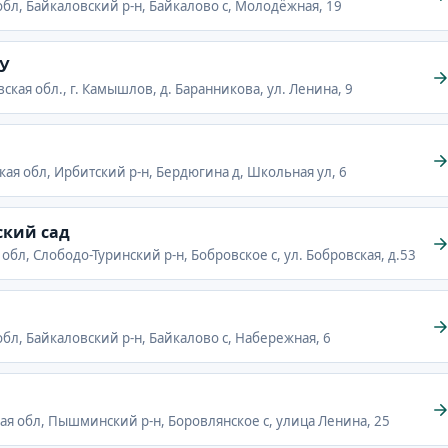
 обл, Байкаловский р-н, Байкалово с, Молодёжная, 19
У
ская обл., г. Камышлов, д. Баранникова, ул. Ленина, 9
кая обл, Ирбитский р-н, Бердюгина д, Школьная ул, 6
ский сад
 обл, Слободо-Туринский р-н, Бобровское с, ул. Бобровская, д.53
обл, Байкаловский р-н, Байкалово с, Набережная, 6
кая обл, Пышминский р-н, Боровлянское с, улица Ленина, 25