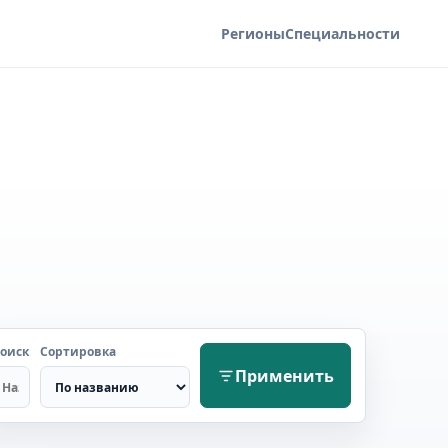
Регионы
Специальности
оиск
Сортировка
Применить