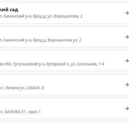
кий сад
л, Каменский р-н, Брод д, ул. Ворошилова, 2
л, Каменский р-н, Брод д, Ворошилова ул, 2
ая обл, Тугулымский р-н, Ертарский п, ул. Школьная, 1-4
 г, Ленина ул, 236А/0, 0
 ул. БАЖОВА 51, офис 1