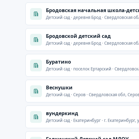
Бродовская начальная школа-детс
Детский сад · деревня Брод · Свердловская об
Бродовской детский сад
Детский сад · деревня Брод · Свердловская об
Буратино
Детский сад · поселок Ертарский · Свердловск
Веснушки
Детский сад · Серов · Свердловская обл, Серов
вундеркинд
Детский сад · Екатеринбург · г. Екатеринбург,