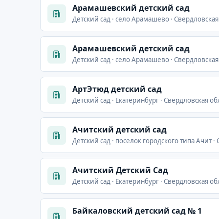
Арамашевский детский сад
Детский сад · село Арамашево · Свердловская
Арамашевский детский сад
Детский сад · село Арамашево · Свердловская
АртЭтюд детский сад
Детский сад · Екатеринбург · Свердловская об
Ачитский детский сад
Детский сад · поселок городского типа Ачит ·
Ачитский Детский Сад
Детский сад · Екатеринбург · Свердловская об
Байкаловский детский сад № 1