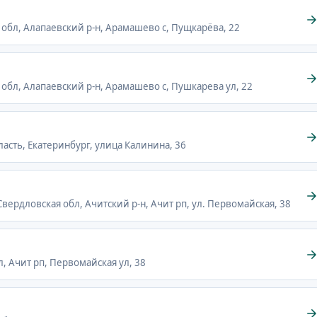
 обл, Алапаевский р-н, Арамашево с, Пущкарёва, 22
 обл, Алапаевский р-н, Арамашево с, Пушкарева ул, 22
ласть, Екатеринбург, улица Калинина, 36
 Свердловская обл, Ачитский р-н, Ачит рп, ул. Первомайская, 38
л, Ачит рп, Первомайская ул, 38