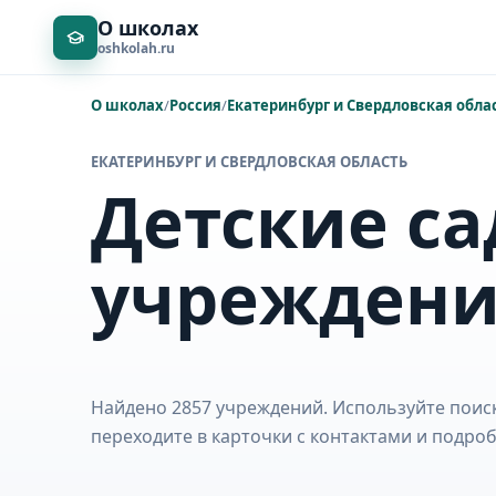
О школах
oshkolah.ru
О школах
/
Россия
/
Екатеринбург и Свердловская обла
ЕКАТЕРИНБУРГ И СВЕРДЛОВСКАЯ ОБЛАСТЬ
Детские са
учрежден
Найдено 2857 учреждений. Используйте поиск
переходите в карточки с контактами и подр