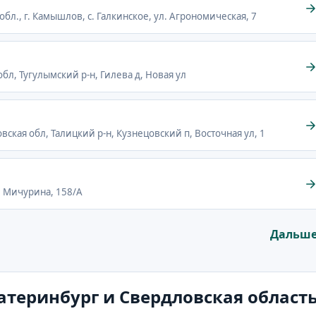
обл., г. Камышлов, с. Галкинское, ул. Агрономическая, 7
обл, Тугулымский р-н, Гилева д, Новая ул
вская обл, Талицкий р-н, Кузнецовский п, Восточная ул, 1
л. Мичурина, 158/А
Дальш
катеринбург и Свердловская област