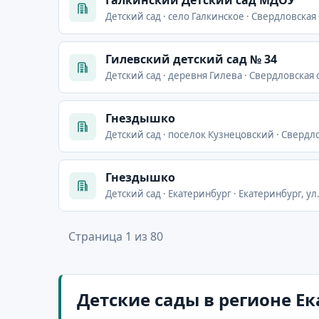
Галкинский Детский сад МДОУ
Детский сад · село Галкинское · Свердловская 
Гилевский детский сад № 34
Детский сад · деревня Гилева · Свердловская 
Гнездышко
Детский сад · поселок Кузнецовский · Свердло
Гнездышко
Детский сад · Екатеринбург · Екатеринбург, у
Страница 1 из 80
Детские сады в регионе Е