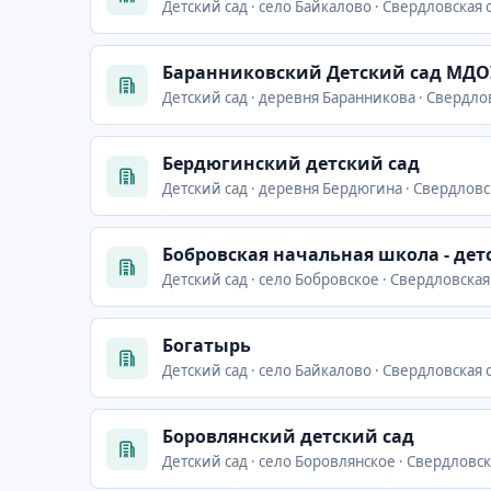
Детский сад · село Байкалово · Свердловская
Баранниковский Детский сад МДО
Детский сад · деревня Баранникова · Свердлов
Бердюгинский детский сад
Детский сад · деревня Бердюгина · Свердловс
Бобровская начальная школа - дет
Детский сад · село Бобровское · Свердловская
Богатырь
Детский сад · село Байкалово · Свердловская 
Боровлянский детский сад
Детский сад · село Боровлянское · Свердловс