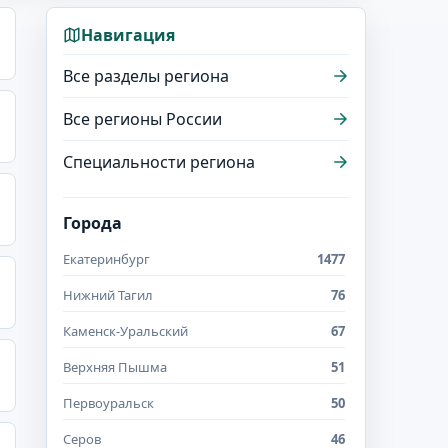
Навигация
Все разделы региона
Все регионы России
Специальности региона
Города
Екатеринбург
1477
Нижний Тагил
76
Каменск-Уральский
67
Верхняя Пышма
51
Первоуральск
50
Серов
46